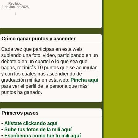
Recibido:
1 de Jun. de 2026
1
Cómo ganar puntos y ascender
Cada vez que participas en esta web
subiendo una foto, video, participando en un
debate o en un cuartel o lo que sea que
hagas, recibirás 10 puntos que se acumulan
y con los cuales iras ascendiendo de
graduación militar en esta web.
Pincha aqui
para ver el perfil de la persona que más
puntos ha ganado.
Primeros pasos
•
Alístate clickando aquí
•
Sube tus fotos de la mili aquí
•
Escríbenos como fue tu mili aquí