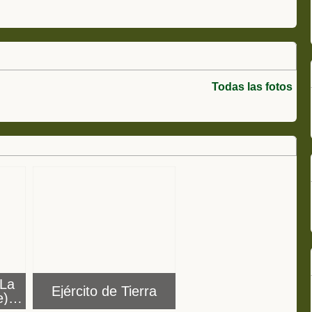
Todas las fotos
 La
Ejército de Tierra
e)