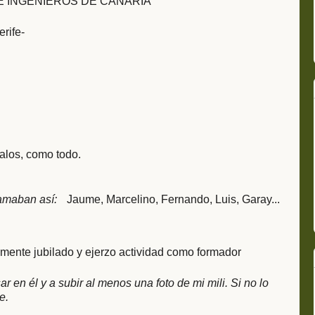
E INGENIEROS DE CANARIA
rife-
alos, como todo.
amaban así:
Jaume, Marcelino, Fernando, Luis, Garay...
almente jubilado y ejerzo actividad como formador
r en él y a subir al menos una foto de mi mili. Si no lo
e.