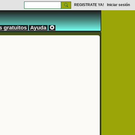
REGISTRATE YA!
Iniciar sesión
s gratuitos
Ayuda
✪