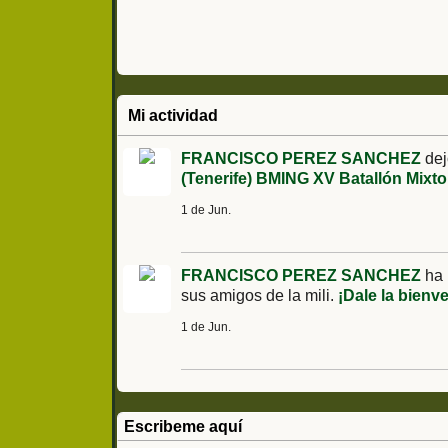
Mixto de Ingenie
XV
Mi actividad
FRANCISCO PEREZ SANCHEZ
dej
(Tenerife) BMING XV Batallón Mixto
1 de Jun.
FRANCISCO PEREZ SANCHEZ
ha 
sus amigos de la mili.
¡Dale la bienv
1 de Jun.
Escribeme aquí