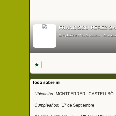
FRANCISCO PEREZ S
Cumpleaños:
17 de Septiembre
En el cua
Todo sobre mi
Ubicación
MONTFERRER I CASTELLBÒ
Cumpleaños:
17 de Septiembre