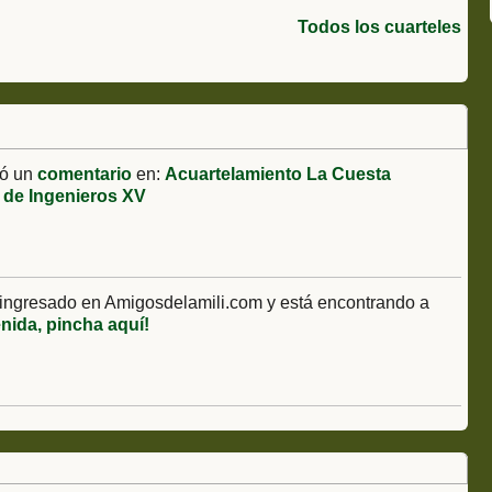
ros
Todos los cuarteles
ó un
comentario
en:
Acuartelamiento La Cuesta
 de Ingenieros XV
ingresado en Amigosdelamili.com y está encontrando a
enida, pincha aquí!