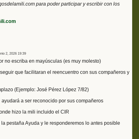
delamili.com para poder participar y escribir con los
li.com
nio 2, 2026 19:39
or no escriba en mayúsculas (es muy molesto)
seguir que facilitaran el reencuentro con sus compañeros y
emplazo (Ejemplo: José Pérez López 7/82)
tar, ayudará a ser reconocido por sus compañeros
onde hizo la mili incluido el CIR
e la pestaña Ayuda y le responderemos lo antes posible