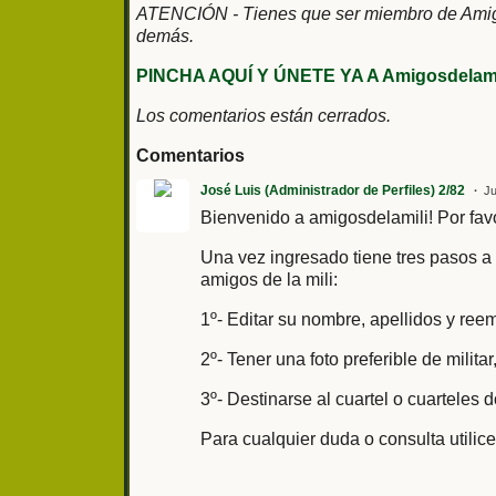
ATENCIÓN - Tienes que ser miembro de Amigos
demás.
PINCHA AQUÍ Y ÚNETE YA A Amigosdelami
Los comentarios están cerrados.
Comentarios
José Luis (Administrador de Perfiles) 2/82
Ju
Bienvenido a amigosdelamili! Por fav
Una vez ingresado tiene tres pasos a 
amigos de la mili:
1º- Editar su nombre, apellidos y re
2º- Tener una foto preferible de mili
3º- Destinarse al cuartel o cuarteles d
Para cualquier duda o consulta utilic