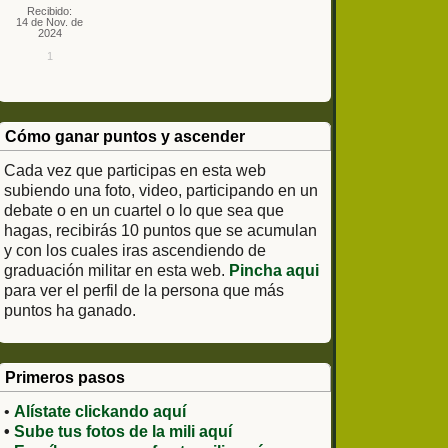
Recibido:
14 de Nov. de
2024
1
Cómo ganar puntos y ascender
Cada vez que participas en esta web
subiendo una foto, video, participando en un
debate o en un cuartel o lo que sea que
hagas, recibirás 10 puntos que se acumulan
y con los cuales iras ascendiendo de
graduación militar en esta web.
Pincha aqui
para ver el perfil de la persona que más
puntos ha ganado.
Primeros pasos
•
Alístate clickando aquí
•
Sube tus fotos de la mili aquí