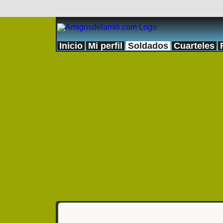
Inicio
Mi perfil
Soldados
Cuarteles