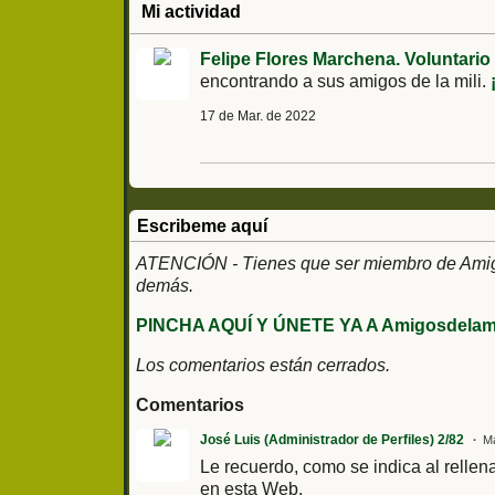
Mi actividad
Felipe Flores Marchena. Voluntario
encontrando a sus amigos de la mili.
17 de Mar. de 2022
Escribeme aquí
ATENCIÓN - Tienes que ser miembro de Amigos
demás.
PINCHA AQUÍ Y ÚNETE YA A Amigosdelami
Los comentarios están cerrados.
Comentarios
José Luis (Administrador de Perfiles) 2/82
Ma
Le recuerdo, como se indica al rellena
en esta Web.