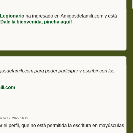
 Legionario
ha ingresado en Amigosdelamili.com y está
¡Dale la bienvenida, pincha aquí!
delamili.com para poder participar y escribir con los
li.com
rzo 17, 2022 16:19
r el perfil, que no está permitida la escritura en mayúsculas