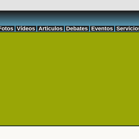
Fotos
Vídeos
Articulos
Debates
Eventos
Servicio