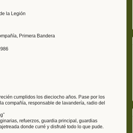
de la Legión
Compañía, Primera Bandera
1986
recién cumplidos los dieciocho años. Pase por los
e la compañía, responsable de lavandería, radio del
mg"
inarias, refuerzos, guardia principal, guardias
li ajetreada donde curré y disfruté todo lo que pude.