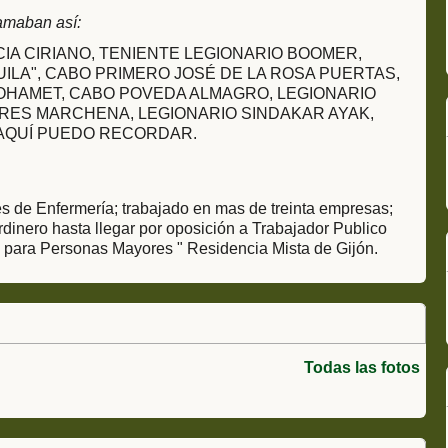
amaban así:
IA CIRIANO, TENIENTE LEGIONARIO BOOMER,
UILA", CABO PRIMERO JOSÉ DE LA ROSA PUERTAS,
HAMET, CABO POVEDA ALMAGRO, LEGIONARIO
ORES MARCHENA, LEGIONARIO SINDAKAR AYAK,
 AQUÍ PUEDO RECORDAR.
s de Enfermería; trabajado en mas de treinta empresas;
inero hasta llegar por oposición a Trabajador Publico
a para Personas Mayores " Residencia Mista de Gijón.
Todas las fotos