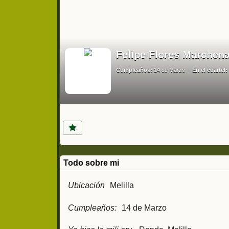
Felipe Flores Marchena
Cumpleaños:
14 de Marzo
En el cuartel:
Todo sobre mi
Ubicación
Melilla
Cumpleaños:
14 de Marzo