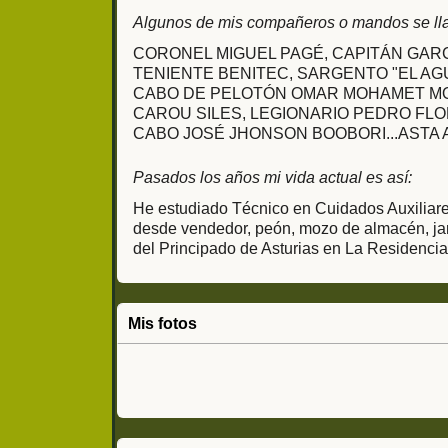
Algunos de mis compañeros o mandos se ll
CORONEL MIGUEL PAGÉ, CAPITÁN GARC
TENIENTE BENITEC, SARGENTO "EL AG
CABO DE PELOTÓN OMAR MOHAMET MO
CAROU SILES, LEGIONARIO PEDRO FL
CABO JOSÉ JHONSON BOOBORI...ASTA
Pasados los años mi vida actual es así:
He estudiado Técnico en Cuidados Auxiliare
desde vendedor, peón, mozo de almacén, jard
del Principado de Asturias en La Residenci
Mis fotos