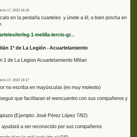
rzo 17, 2022 16:18
alo en la pestaña cuarteles y únete a él, o bien pincha en
.
eles/terleg-1-melilla-tercio-gr...
itán 1º de La Legión - Acuartelamiento
n 1 de La Legion Acuartelamiento Millan
rzo 17, 2022 16:17
vor no escriba en mayúsculas (es muy molesto)
seguir que facilitaran el reencuentro con sus compañeros y
emplazo (Ejemplo: José Pérez López 7/82)
tar, ayudará a ser reconocido por sus compañeros