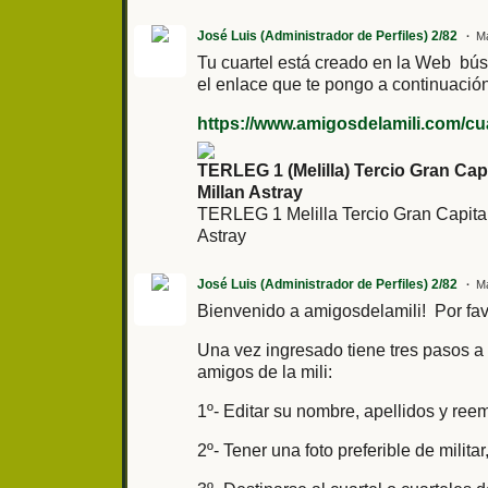
José Luis (Administrador de Perfiles) 2/82
Ma
Tu cuartel está creado en la Web búsc
el enlace que te pongo a continuación
https://www.amigosdelamili.com/cuart
TERLEG 1 (Melilla) Tercio Gran Cap
Millan Astray
TERLEG 1 Melilla Tercio Gran Capita
Astray
José Luis (Administrador de Perfiles) 2/82
Ma
Bienvenido a amigosdelamili! Por fa
Una vez ingresado tiene tres pasos a 
amigos de la mili:
1º- Editar su nombre, apellidos y re
2º- Tener una foto preferible de mili