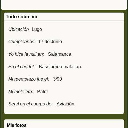
Todo sobre mi
Ubicación
Lugo
Cumpleaños:
17 de Junio
Yo hice la mili en:
Salamanca
En el cuartel:
Base aerea matacan
Mi reemplazo fue el:
3/90
Mi mote era:
Pater
Serví en el cuerpo de:
Aviación
Mis fotos