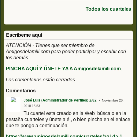
Logistica nº1 de la
División Acorazada
Todos los cuarteles
Brunete
Escribeme aquí
ATENCIÓN - Tienes que ser miembro de
Amigosdelamili.com para poder participar y escribir con
los demás.
PINCHA AQUÍ Y ÚNETE YA A Amigosdelamili.com
Los comentarios están cerrados.
Comentarios
José Luis (Administrador de Perfiles) 2/82
Noviembre 26,
2018 15:53
Tu cuartel esta creado en la Web búscalo en la
pestaña cuarteles y únete a él, o bien pincha en el enlace
que te pongo a continuación.
https://www.amigosdelamili.com/cuarteles/agl-da-1-