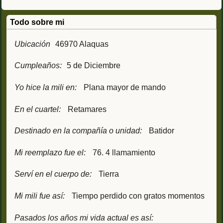
Todo sobre mi
Ubicación
46970 Alaquas
Cumpleaños:
5 de Diciembre
Yo hice la mili en:
Plana mayor de mando
En el cuartel:
Retamares
Destinado en la compañía o unidad:
Batidor
Mi reemplazo fue el:
76. 4 llamamiento
Serví en el cuerpo de:
Tierra
Mi mili fue así:
Tiempo perdido con gratos momentos
Pasados los años mi vida actual es así: