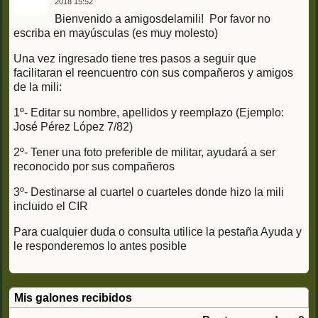
2018 15:52
Bienvenido a amigosdelamili! Por favor no
escriba en mayúsculas (es muy molesto)
Una vez ingresado tiene tres pasos a seguir que
facilitaran el reencuentro con sus compañeros y amigos
de la mili:
1º- Editar su nombre, apellidos y reemplazo (Ejemplo:
José Pérez López 7/82)
2º- Tener una foto preferible de militar, ayudará a ser
reconocido por sus compañeros
3º- Destinarse al cuartel o cuarteles donde hizo la mili
incluido el CIR
Para cualquier duda o consulta utilice la pestaña Ayuda y
le responderemos lo antes posible
Mis galones recibidos