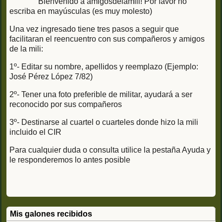
Bienvenido a amigosdelamili! Por favor no
escriba en mayúsculas (es muy molesto)
Una vez ingresado tiene tres pasos a seguir que
facilitaran el reencuentro con sus compañeros y amigos
de la mili:
1º- Editar su nombre, apellidos y reemplazo (Ejemplo:
José Pérez López 7/82)
2º- Tener una foto preferible de militar, ayudará a ser
reconocido por sus compañeros
3º- Destinarse al cuartel o cuarteles donde hizo la mili
incluido el CIR
Para cualquier duda o consulta utilice la pestaña Ayuda y
le responderemos lo antes posible
Mis galones recibidos