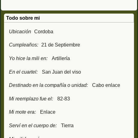
Todo sobre mi
Ubicación
Cordoba
Cumpleaños:
21 de Septiembre
Yo hice la mili en:
Artillería
En el cuartel:
San Juan del viso
Destinado en la compañía o unidad:
Cabo enlace
Mi reemplazo fue el:
82-83
Mi mote era:
Enlace
Serví en el cuerpo de:
Tierra