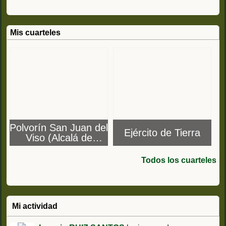
Mis cuarteles
Polvorín San Juan del
Ejército de Tierra
Viso (Alcalá de
Henares, Madrid)
Todos los cuarteles
Mi actividad