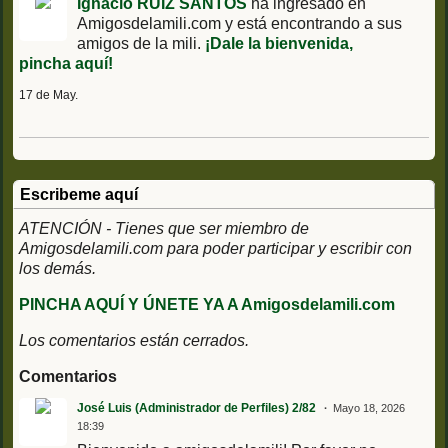
Ignacio RUIZ SANTOS
ha ingresado en
Amigosdelamili.com y está encontrando a sus
amigos de la mili.
¡Dale la bienvenida,
pincha aquí!
17 de May.
Escribeme aquí
ATENCIÓN - Tienes que ser miembro de
Amigosdelamili.com para poder participar y escribir con
los demás.
PINCHA AQUÍ Y ÚNETE YA A Amigosdelamili.com
Los comentarios están cerrados.
Comentarios
José Luis (Administrador de Perfiles) 2/82
Mayo 18, 2026
18:39