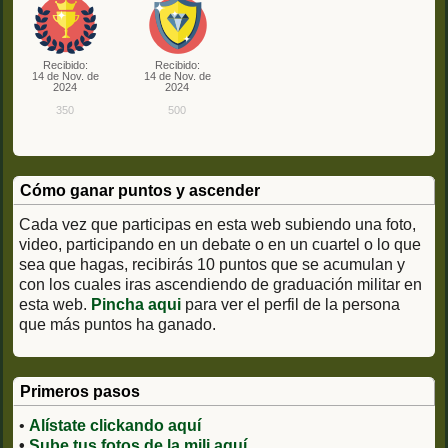
Recibido:
Recibido:
14 de Nov. de
14 de Nov. de
2024
2024
350
500
Cómo ganar puntos y ascender
Cada vez que participas en esta web subiendo una foto,
video, participando en un debate o en un cuartel o lo que
sea que hagas, recibirás 10 puntos que se acumulan y
con los cuales iras ascendiendo de graduación militar en
esta web.
Pincha aqui
para ver el perfil de la persona
que más puntos ha ganado.
Primeros pasos
•
Alístate clickando aquí
•
Sube tus fotos de la mili aquí