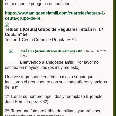
enlace que te pongo a continuación.
https://www.amigosdelamili.com/cuarteles/tetuan-1-
ceuta-grupo-de-re...
Tetuan 1 (Ceuta) Grupo de Regulares Tetuán nº 1 /
Ceuta nº 54
Tetuan 1 Ceuta Grupo de Regulares 54
José Luis (Administrador de Perfiles) 2/82
Febrero 6, 2021
16:46
Bienvenido a amigosdelamili! Por favor no
escriba en mayúsculas (es muy molesto)
Una vez ingresado tiene tres pasos a seguir que
facilitaran el reencuentro con sus compañeros y amigos
de la mili:
1º- Editar su nombre, apellidos y reemplazo (Ejemplo:
José Pérez López 7/82)
2º- Tener una foto preferible de militar, ayudará a ser