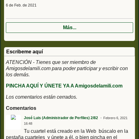
6 de Feb. de 2021
Más...
Escribeme aquí
ATENCIÓN - Tienes que ser miembro de
Amigosdelamili.com para poder participar y escribir con
los demás.
PINCHA AQUÍ Y ÚNETE YA A Amigosdelamili.com
Los comentarios están cerrados.
Comentarios
José Luis (Administrador de Perfiles) 2/82
Febrero 6, 2021
16:48
Tu cuartel está creado en la Web búscalo en la
pestaña cuarteles y únete a él, o bien pincha en el