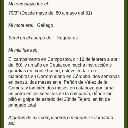
Mi reemplazo fue el:
79/3° (Desde mayo del 80 a mayo del 81)
Mi mote era:
Gallego
Serví en el cuerpo de:
Regulares
Mi mili fue así:
El campamento en Camposoto, cir 16 de febrero a abril
del 80), y un año en Ceuta con mucha instrucción y
guardias en monte hacho, estuve en la c.o.e.,
maniobras en Cerromuriano en Córdoba, dos semanas
en benzú, dos meses en el Peñón de Vélez de la
Gomera y también dos meses en calabozo por fumar
un porro en los servicios de la compañía, dónde me
pilló el golpe de estado del 23f de Tejero, en fín de
pringado total
Algunos de mis compañeros o mandos se llamaban
así: