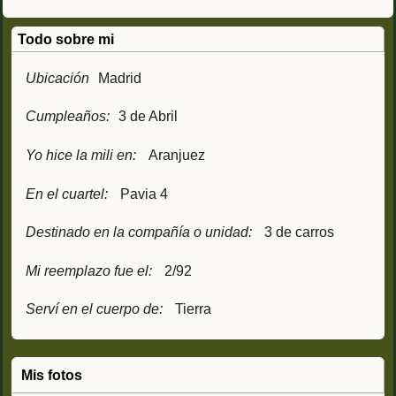
Todo sobre mi
Ubicación
Madrid
Cumpleaños:
3 de Abril
Yo hice la mili en:
Aranjuez
En el cuartel:
Pavia 4
Destinado en la compañía o unidad:
3 de carros
Mi reemplazo fue el:
2/92
Serví en el cuerpo de:
Tierra
Mis fotos