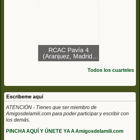
RCAC Pavía 4
(Aranjuez, Madrid)
Regimiento de
Caballería Acorazado
Todos los cuarteles
Pavía 4
Escribeme aquí
ATENCIÓN - Tienes que ser miembro de
Amigosdelamili.com para poder participar y escribir con
los demás.
PINCHA AQUÍ Y ÚNETE YA A Amigosdelamili.com