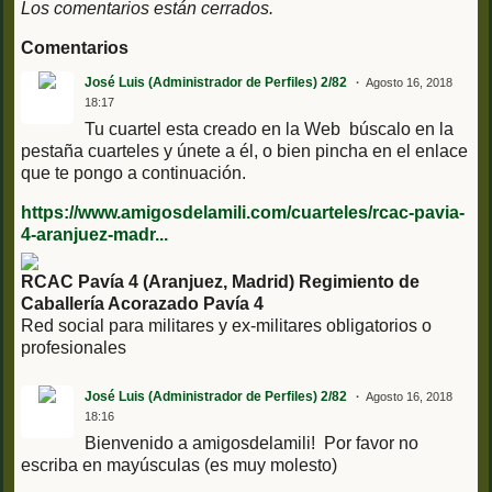
Los comentarios están cerrados.
Comentarios
José Luis (Administrador de Perfiles) 2/82
Agosto 16, 2018
18:17
Tu cuartel esta creado en la Web búscalo en la
pestaña cuarteles y únete a él, o bien pincha en el enlace
que te pongo a continuación.
https://www.amigosdelamili.com/cuarteles/rcac-pavia-
4-aranjuez-madr...
RCAC Pavía 4 (Aranjuez, Madrid) Regimiento de
Caballería Acorazado Pavía 4
Red social para militares y ex-militares obligatorios o
profesionales
José Luis (Administrador de Perfiles) 2/82
Agosto 16, 2018
18:16
Bienvenido a amigosdelamili! Por favor no
escriba en mayúsculas (es muy molesto)