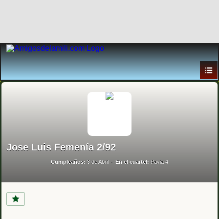
Jose Luis Femenía 2/92
Cumpleaños:
3 de Abril
En el cuartel:
Pavia 4