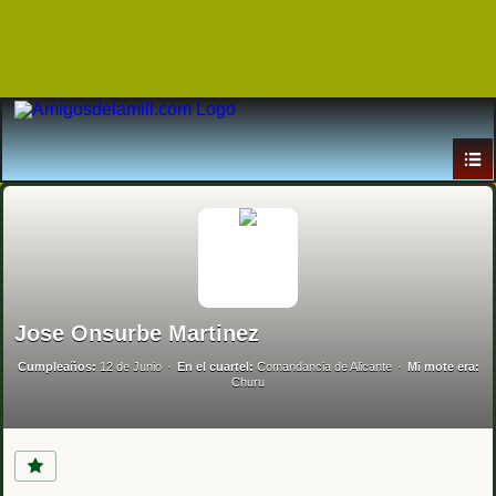
Jose Onsurbe Martinez
Cumpleaños:
12 de Junio
En el cuartel:
Comandancia de Alicante
Mi mote era:
Churu