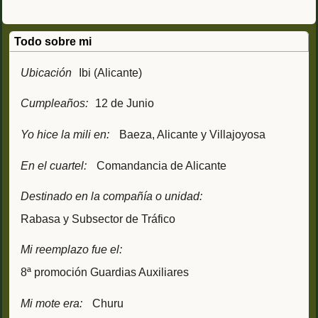
Todo sobre mi
Ubicación
Ibi (Alicante)
Cumpleaños:
12 de Junio
Yo hice la mili en:
Baeza, Alicante y Villajoyosa
En el cuartel:
Comandancia de Alicante
Destinado en la compañía o unidad:
Rabasa y Subsector de Tráfico
Mi reemplazo fue el:
8ª promoción Guardias Auxiliares
Mi mote era:
Churu