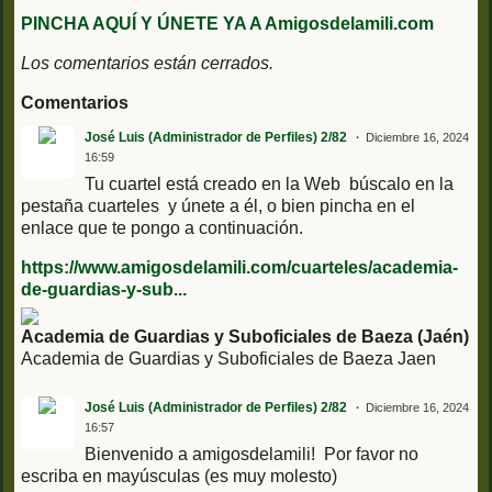
PINCHA AQUÍ Y ÚNETE YA A Amigosdelamili.com
Los comentarios están cerrados.
Comentarios
José Luis (Administrador de Perfiles) 2/82
Diciembre 16, 2024
16:59
Tu cuartel está creado en la Web búscalo en la
pestaña cuarteles y únete a él, o bien pincha en el
enlace que te pongo a continuación.
https://www.amigosdelamili.com/cuarteles/academia-
de-guardias-y-sub...
Academia de Guardias y Suboficiales de Baeza (Jaén)
Academia de Guardias y Suboficiales de Baeza Jaen
José Luis (Administrador de Perfiles) 2/82
Diciembre 16, 2024
16:57
Bienvenido a amigosdelamili! Por favor no
escriba en mayúsculas (es muy molesto)