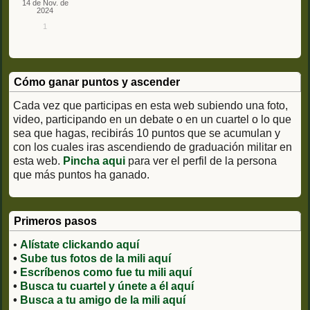
14 de Nov. de
2024
1
Cómo ganar puntos y ascender
Cada vez que participas en esta web subiendo una foto,
video, participando en un debate o en un cuartel o lo que
sea que hagas, recibirás 10 puntos que se acumulan y
con los cuales iras ascendiendo de graduación militar en
esta web.
Pincha aqui
para ver el perfil de la persona
que más puntos ha ganado.
Primeros pasos
•
Alístate clickando aquí
•
Sube tus fotos de la mili aquí
•
Escríbenos como fue tu mili aquí
•
Busca tu cuartel y únete a él aquí
•
Busca a tu amigo de la mili aquí