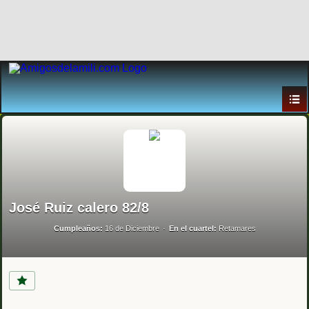
José Ruiz calero 82/8
Cumpleaños:
16 de Diciembre
En el cuartel:
Retamares