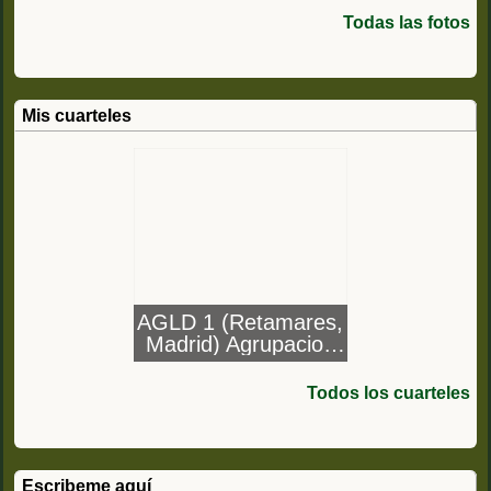
Todas las fotos
Mis cuarteles
AGLD 1 (Retamares,
Madrid) Agrupacion
Logistica nº1 de la
División Acorazada
Todos los cuarteles
Brunete
Escribeme aquí