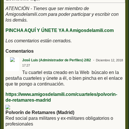
ATENCIÓN - Tienes que ser miembro de
Amigosdelamili.com para poder participar y escribir con
los demás.
PINCHA AQUÍ Y ÚNETE YA A Amigosdelamili.com
Los comentarios están cerrados.
Comentarios
José Luis (Administrador de Perfiles) 2/82
Diciembre 12, 2018
17:27
Tu cuartel esta creado en la Web búscalo en la
pestaña cuarteles y únete a él, o bien pincha en el enlace
que te pongo a continuación.
https://www.amigosdelamili.com/cuarteles/polvorin-
de-retamares-madrid
Polvorín de Retamares (Madrid)
Red social para militares y ex-militares obligatorios o
profesionales