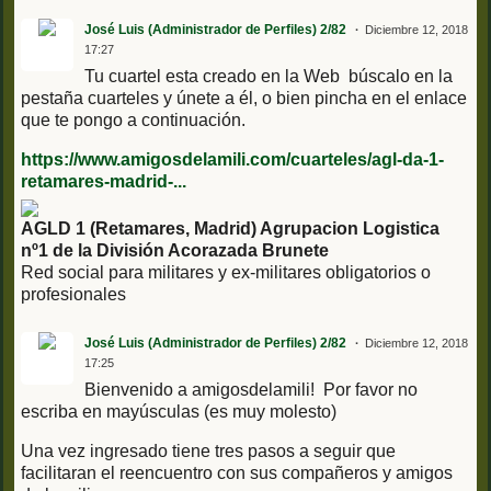
José Luis (Administrador de Perfiles) 2/82
Diciembre 12, 2018
17:27
Tu cuartel esta creado en la Web búscalo en la
pestaña cuarteles y únete a él, o bien pincha en el enlace
que te pongo a continuación.
https://www.amigosdelamili.com/cuarteles/agl-da-1-
retamares-madrid-...
AGLD 1 (Retamares, Madrid) Agrupacion Logistica
nº1 de la División Acorazada Brunete
Red social para militares y ex-militares obligatorios o
profesionales
José Luis (Administrador de Perfiles) 2/82
Diciembre 12, 2018
17:25
Bienvenido a amigosdelamili! Por favor no
escriba en mayúsculas (es muy molesto)
Una vez ingresado tiene tres pasos a seguir que
facilitaran el reencuentro con sus compañeros y amigos