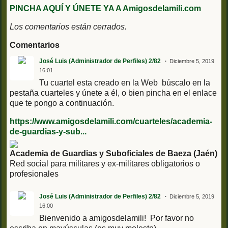
PINCHA AQUÍ Y ÚNETE YA A Amigosdelamili.com
Los comentarios están cerrados.
Comentarios
José Luis (Administrador de Perfiles) 2/82
Diciembre 5, 2019
16:01
Tu cuartel esta creado en la Web búscalo en la
pestaña cuarteles y únete a él, o bien pincha en el enlace
que te pongo a continuación.
https://www.amigosdelamili.com/cuarteles/academia-
de-guardias-y-sub...
Academia de Guardias y Suboficiales de Baeza (Jaén)
Red social para militares y ex-militares obligatorios o
profesionales
José Luis (Administrador de Perfiles) 2/82
Diciembre 5, 2019
16:00
Bienvenido a amigosdelamili! Por favor no