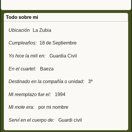
Todo sobre mi
Ubicación
La Zubia
Cumpleaños:
18 de Septiembre
Yo hice la mili en:
Guardia Civil
En el cuartel:
Baeza
Destinado en la compañía o unidad:
3ª
Mi reemplazo fue el:
1994
Mi mote era:
por mi nombre
Serví en el cuerpo de:
Guardi civil