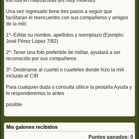
escriba en mayúsculas (es muy molesto)
Una vez ingresado tiene tres pasos a seguir que
facilitaran el reencuentro con sus compañeros y amigos
de la mili:
1º- Editar su nombre, apellidos y reemplazo (Ejemplo:
José Pérez López 7/82)
2º- Tener una foto preferible de militar, ayudará a ser
reconocido por sus compañeros
3º- Destinarse al cuartel o cuarteles donde hizo la mili
incluido el CIR
Para cualquier duda o consulta utilice la pestaña Ayuda y
le responderemos lo antes
posible
Mis galones recibidos
Puntos ganados: 0