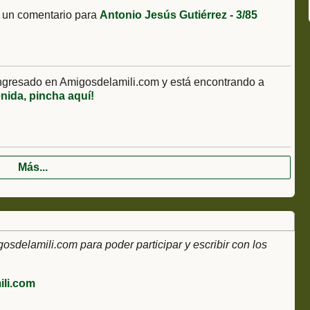
 un comentario para
Antonio Jesús Gutiérrez - 3/85
ngresado en Amigosdelamili.com y está encontrando a
enida, pincha aquí!
Más...
delamili.com para poder participar y escribir con los
li.com