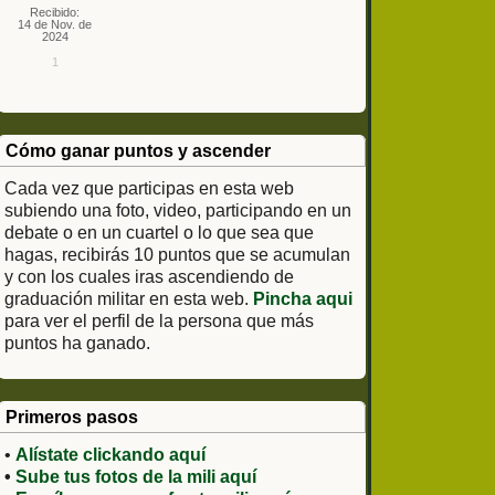
Recibido:
14 de Nov. de
2024
1
Cómo ganar puntos y ascender
Cada vez que participas en esta web
subiendo una foto, video, participando en un
debate o en un cuartel o lo que sea que
hagas, recibirás 10 puntos que se acumulan
y con los cuales iras ascendiendo de
graduación militar en esta web.
Pincha aqui
para ver el perfil de la persona que más
puntos ha ganado.
Primeros pasos
•
Alístate clickando aquí
•
Sube tus fotos de la mili aquí