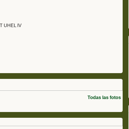
T UHEL IV
Todas las fotos