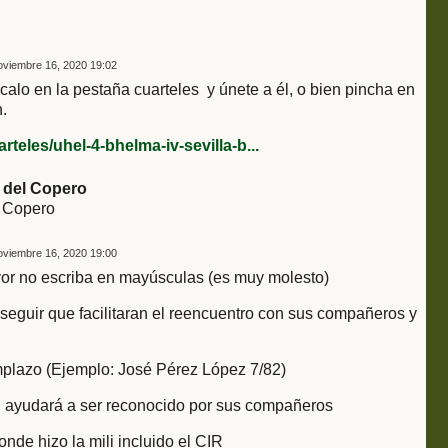
viembre 16, 2020 19:02
alo en la pestaña cuarteles y únete a él, o bien pincha en
.
teles/uhel-4-bhelma-iv-sevilla-b...
 del Copero
 Copero
viembre 16, 2020 19:00
vor no escriba en mayúsculas (es muy molesto)
seguir que facilitaran el reencuentro con sus compañeros y
emplazo (Ejemplo: José Pérez López 7/82)
tar, ayudará a ser reconocido por sus compañeros
onde hizo la mili incluido el CIR