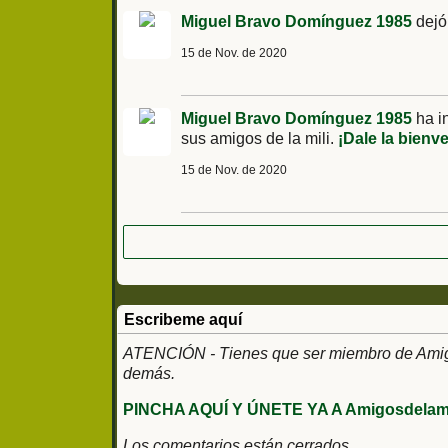
Miguel Bravo Domínguez 1985
dejó
15 de Nov. de 2020
Miguel Bravo Domínguez 1985
ha i
sus amigos de la mili.
¡Dale la bienv
15 de Nov. de 2020
Escribeme aquí
ATENCIÓN - Tienes que ser miembro de Amigos
demás.
PINCHA AQUÍ Y ÚNETE YA A Amigosdelami
Los comentarios están cerrados.