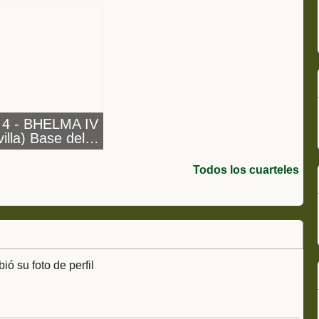
4 - BHELMA IV
illa) Base del
Copero
Todos los cuarteles
ó su foto de perfil