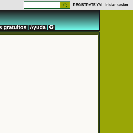
REGISTRATE YA!
Iniciar sesión
s gratuitos
Ayuda
✪