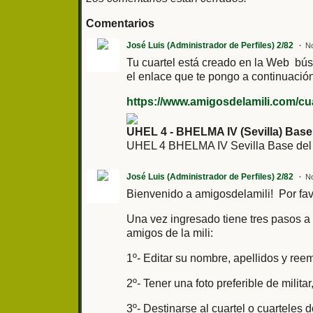
Comentarios
José Luis (Administrador de Perfiles) 2/82
No
Tu cuartel está creado en la Web búsc
el enlace que te pongo a continuación
https://www.amigosdelamili.com/cuar
UHEL 4 - BHELMA IV (Sevilla) Base
UHEL 4 BHELMA IV Sevilla Base del
José Luis (Administrador de Perfiles) 2/82
No
Bienvenido a amigosdelamili! Por fa
Una vez ingresado tiene tres pasos a 
amigos de la mili:
1º- Editar su nombre, apellidos y re
2º- Tener una foto preferible de mili
3º- Destinarse al cuartel o cuarteles d