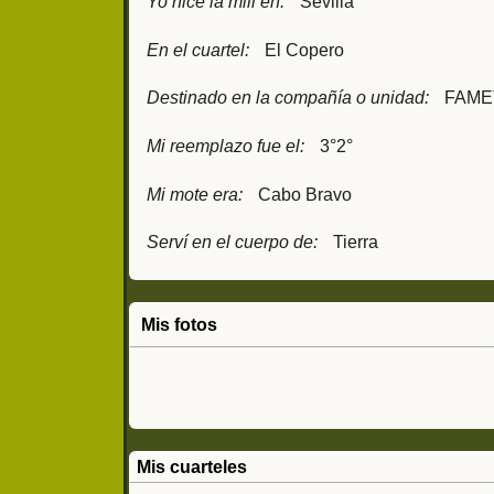
Yo hice la mili en:
Sevilla
En el cuartel:
El Copero
Destinado en la compañía o unidad:
FAME
Mi reemplazo fue el:
3°2°
Mi mote era:
Cabo Bravo
Serví en el cuerpo de:
Tierra
Mis fotos
Mis cuarteles