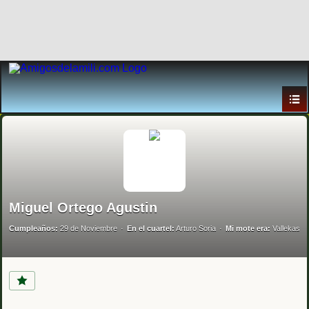
Miguel Ortego Agustin
Cumpleaños:
29 de Noviembre
En el cuartel:
Arturo Soria
Mi mote era:
Vallekas