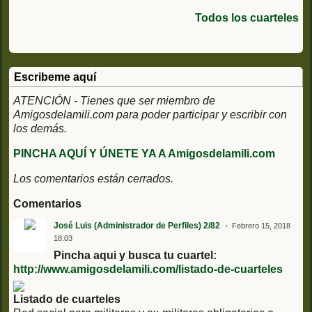
de Infanteria de
Marina
Todos los cuarteles
Escribeme aquí
ATENCIÓN - Tienes que ser miembro de
Amigosdelamili.com para poder participar y escribir con
los demás.
PINCHA AQUÍ Y ÚNETE YA A Amigosdelamili.com
Los comentarios están cerrados.
Comentarios
José Luis (Administrador de Perfiles) 2/82
Febrero 15, 2018
18:03
Pincha aqui y busca tu cuartel:
http://www.amigosdelamili.com/listado-de-cuarteles
Listado de cuarteles