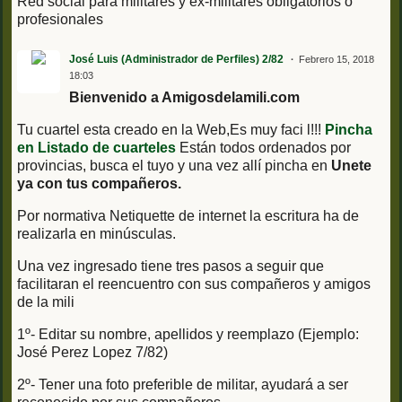
Red social para militares y ex-militares obligatorios o
profesionales
José Luis (Administrador de Perfiles) 2/82
Febrero 15, 2018
18:03
Bienvenido a Amigosdelamili.com
Tu cuartel esta creado en la Web,
Es muy faci l!!!
Pincha
en Listado de cuarteles
Están todos ordenados por
provincias, busca el tuyo y una vez allí pincha en
Unete
ya con tus compañeros.
Por normativa Netiquette de internet la escritura ha de
realizarla en minúsculas.
Una vez ingresado tiene tres pasos a seguir que
facilitaran el reencuentro con sus compañeros y amigos
de la mili
1º- Editar su nombre, apellidos y reemplazo (Ejemplo:
José Perez Lopez 7/82)
2º- Tener una foto preferible de militar, ayudará a ser