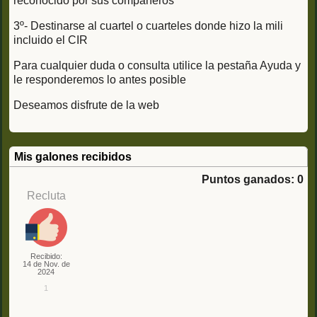
reconocido por sus compañeros
3º- Destinarse al cuartel o cuarteles donde hizo la mili
incluido el CIR
Para cualquier duda o consulta utilice la pestaña Ayuda y
le responderemos lo antes posible
Deseamos disfrute de la web
Mis galones recibidos
Puntos ganados: 0
Recluta
Recibido:
14 de Nov. de
2024
1