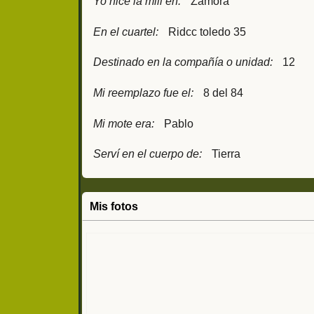
Yo hice la mili en:
Zamora
En el cuartel:
Ridcc toledo 35
Destinado en la compañía o unidad:
12
Mi reemplazo fue el:
8 del 84
Mi mote era:
Pablo
Serví en el cuerpo de:
Tierra
Mis fotos