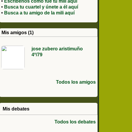
•
Escríbenos como fue tu mili aquí
•
Busca tu cuartel y únete a él aquí
•
Busca a tu amigo de la mili aquí
Mis amigos (1)
jose zubero aristimuño
4º/79
Todos los amigos
Mis debates
Todos los debates