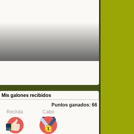
Mis galones recibidos
Puntos ganados: 66
Recluta
Cabo