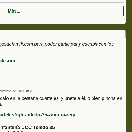
Más...
delamili.com para poder participar y escribir con los
li.com
ciembre 22, 2021 18:25
alo en la pestaña cuarteles y únete a él, o bien pincha en
.
teles/rgto-toledo-35-zamora-regi...
Infantería DCC Toledo 35