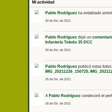
Mi actividad
Pablo Rodríguez
ha entablado amis
30 de Dic. de 2021
Pablo Rodríguez
dejó un
comentari
Infantería Toledo 35 DCC
30 de Dic. de 2021
Pablo Rodríguez
publicó estas fotos
IMG_20211226_150725
IMG_20211
26 de Dic. de 2021
A
Pablo Rodríguez
condecoró el perf
26 de Dic. de 2021