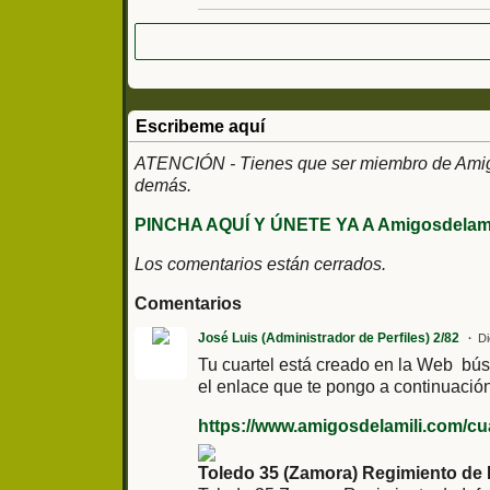
Escribeme aquí
ATENCIÓN - Tienes que ser miembro de Amigos
demás.
PINCHA AQUÍ Y ÚNETE YA A Amigosdelami
Los comentarios están cerrados.
Comentarios
José Luis (Administrador de Perfiles) 2/82
Di
Tu cuartel está creado en la Web búsc
el enlace que te pongo a continuación
https://www.amigosdelamili.com/cuar
Toledo 35 (Zamora) Regimiento de 