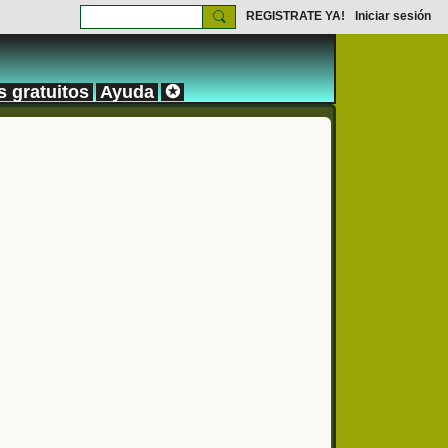
REGISTRATE YA!
Iniciar sesión
s gratuitos
Ayuda
✪