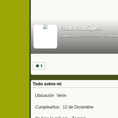
Pablo Rodríguez
Cumpleaños:
12 de Diciembre
En el cuar
1
Todo sobre mi
Ubicación
Verin
Cumpleaños:
12 de Diciembre