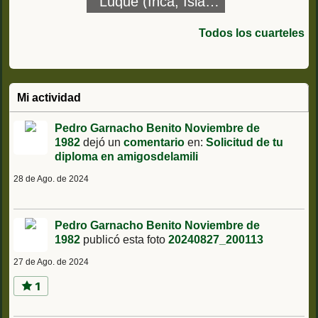
Luque (Inca, Islas
Baleares) Grupo
Ligero de Caballería
Todos los cuarteles
X (GLC X)
Mi actividad
Pedro Garnacho Benito Noviembre de
1982
dejó un
comentario
en:
Solicitud de tu
diploma en amigosdelamili
28 de Ago. de 2024
Pedro Garnacho Benito Noviembre de
1982
publicó esta foto
20240827_200113
27 de Ago. de 2024
1