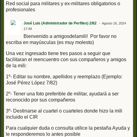
Red social para militares y ex-militares obligatorios o
profesionales
José Luis (Administrador de Perfiles) 2/82
Agosto 16, 2024
17:49
Bienvenido a amigosdelamili! Por favor no
escriba en mayúsculas (es muy molesto)
Una vez ingresado tiene tres pasos a seguir que
facilitaran el reencuentro con sus compañeros y amigos
de la mili:
1º- Editar su nombre, apellidos y reemplazo (Ejemplo:
José Pérez López 7/82)
2º- Tener una foto preferible de militar, ayudará a ser
reconocido por sus compañeros
3º- Destinarse al cuartel o cuarteles donde hizo la mili
incluido el CIR
Para cualquier duda o consulta utilice la pestaña Ayuda y
le responderemos lo antes posible