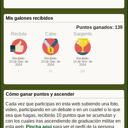
Mis galones recibidos
Puntos ganados: 139
Recluta
Cabo
Sargento
Recibido:
Recibido:
Recibido:
23 de Sep. de
23 de Sep. de
14 de Nov. de
2024
2024
2024
1
50
100
Cómo ganar puntos y ascender
Cada vez que participas en esta web subiendo una foto,
video, participando en un debate o en un cuartel o lo que
sea que hagas, recibirás 10 puntos que se acumulan y
con los cuales iras ascendiendo de graduación militar en
esta web.
Pincha aqui
para ver el perfil de la persona