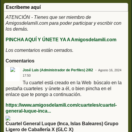
Escribeme aquí
ATENCIÓN - Tienes que ser miembro de
Amigosdelamili.com para poder participar y escribir con
los demás.
PINCHA AQUÍ Y ÚNETE YA A Amigosdelamili.com
Los comentarios están cerrados.
Comentarios
José Luis (Administrador de Perfiles) 2/82
Agosto 16, 2024
17:50
Tu cuartel está creado en la Web búscalo en la
pestaña cuarteles y únete a él, o bien pincha en el
enlace que te pongo a continuación.
https://www.amigosdelamili.com/cuarteles/cuartel-
general-luque-inca...
Cuartel General Luque (Inca, Islas Baleares) Grupo
Ligero de Caballería X (GLC X)