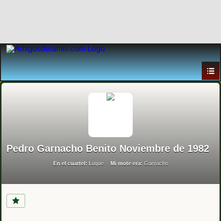
Pedro Garnacho Benito Noviembre de 1982
En el cuartel:
Luque
Mi mote era:
Garnacho