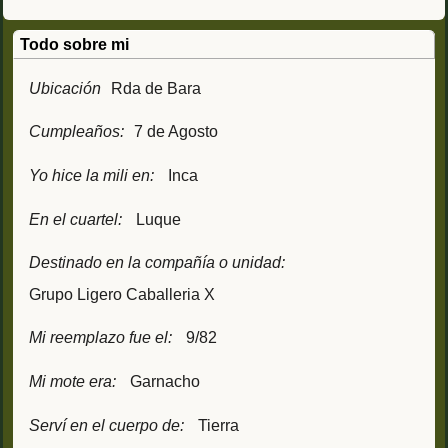
Todo sobre mi
Ubicación
Rda de Bara
Cumpleaños:
7 de Agosto
Yo hice la mili en:
Inca
En el cuartel:
Luque
Destinado en la compañía o unidad:
Grupo Ligero Caballeria X
Mi reemplazo fue el:
9/82
Mi mote era:
Garnacho
Serví en el cuerpo de:
Tierra