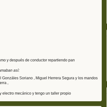
ismo y después de conductor repartiendo pan
amaban así:
 Gonzáles Soriano , Miguel Herrera Segura y los mandos
rra ,
 electro mecánico y tengo un taller propio