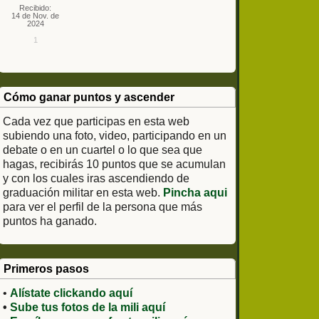
Recibido:
14 de Nov. de
2024
1
Cómo ganar puntos y ascender
Cada vez que participas en esta web
subiendo una foto, video, participando en un
debate o en un cuartel o lo que sea que
hagas, recibirás 10 puntos que se acumulan
y con los cuales iras ascendiendo de
graduación militar en esta web.
Pincha aqui
para ver el perfil de la persona que más
puntos ha ganado.
Primeros pasos
•
Alístate clickando aquí
•
Sube tus fotos de la mili aquí