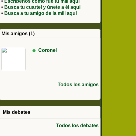
•
Escríbenos como fue tu mili aquí
•
Busca tu cuartel y únete a él aquí
•
Busca a tu amigo de la mili aquí
Mis amigos (1)
Coronel
Todos los amigos
Mis debates
Todos los debates