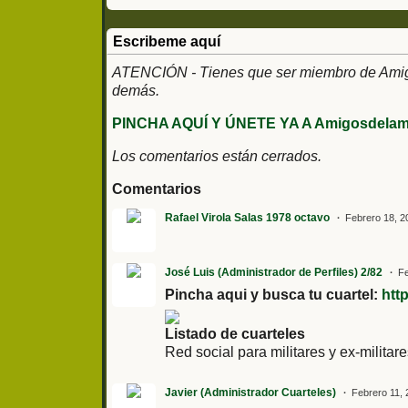
Escribeme aquí
ATENCIÓN - Tienes que ser miembro de Amigos
demás.
PINCHA AQUÍ Y ÚNETE YA A Amigosdelami
Los comentarios están cerrados.
Comentarios
Rafael Virola Salas 1978 octavo
Febrero 18, 2
José Luis (Administrador de Perfiles) 2/82
Fe
Pincha aqui y busca tu cuartel:
htt
Listado de cuarteles
Red social para militares y ex-militar
Javier (Administrador Cuarteles)
Febrero 11, 