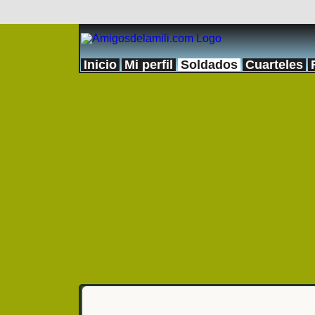
Inicio
Mi perfil
Soldados
Cuarteles