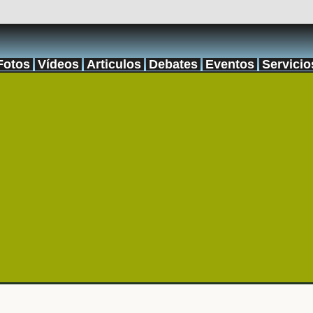
Fotos
Vídeos
Articulos
Debates
Eventos
Servicio