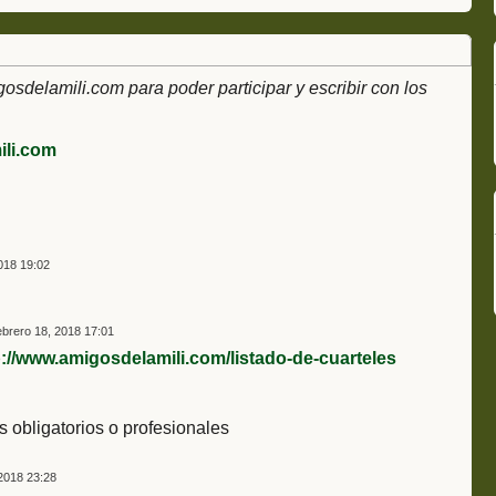
delamili.com para poder participar y escribir con los
li.com
018 19:02
brero 18, 2018 17:01
p://www.amigosdelamili.com/listado-de-cuarteles
es obligatorios o profesionales
2018 23:28