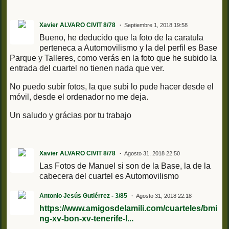
Xavier ALVARO CIVIT 8/78
Septiembre 1, 2018 19:58
Bueno, he deducido que la foto de la caratula
perteneca a Automovilismo y la del perfil es Base
Parque y Talleres, como verás en la foto que he subido la
entrada del cuartel no tienen nada que ver.
No puedo subir fotos, la que subi lo pude hacer desde el
móvil, desde el ordenador no me deja.
Un saludo y grácias por tu trabajo
Xavier ALVARO CIVIT 8/78
Agosto 31, 2018 22:50
Las Fotos de Manuel si son de la Base, la de la
cabecera del cuartel es Automovilismo
Antonio Jesús Gutiérrez - 3/85
Agosto 31, 2018 22:18
https://www.amigosdelamili.com/cuarteles/bmi
ng-xv-bon-xv-tenerife-l...