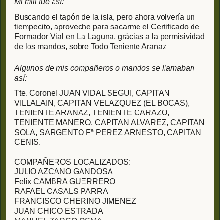
Mi mili fue así:
Buscando el tapón de la isla, pero ahora volvería un
tiempecito, aproveche para sacarme el Certificado de
Formador Vial en La Laguna, grácias a la permisividad
de los mandos, sobre Todo Teniente Aranaz
Algunos de mis compañeros o mandos se llamaban
así:
Tte. Coronel JUAN VIDAL SEGUI, CAPITAN
VILLALAIN, CAPITAN VELAZQUEZ (EL BOCAS),
TENIENTE ARANAZ, TENIENTE CARAZO,
TENIENTE MANERO, CAPITAN ALVAREZ, CAPITAN
SOLA, SARGENTO Fª PEREZ ARNESTO, CAPITAN
CENIS.
COMPAÑEROS LOCALIZADOS:
JULIO AZCANO GANDOSA
Felix CAMBRA GUERRERO
RAFAEL CASALS PARRA
FRANCISCO CHERINO JIMENEZ
JUAN CHICO ESTRADA