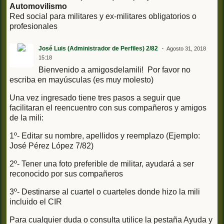
Automovilismo
Red social para militares y ex-militares obligatorios o
profesionales
José Luis (Administrador de Perfiles) 2/82
Agosto 31, 2018
15:18
Bienvenido a amigosdelamili! Por favor no
escriba en mayúsculas (es muy molesto)
Una vez ingresado tiene tres pasos a seguir que
facilitaran el reencuentro con sus compañeros y amigos
de la mili:
1º- Editar su nombre, apellidos y reemplazo (Ejemplo:
José Pérez López 7/82)
2º- Tener una foto preferible de militar, ayudará a ser
reconocido por sus compañeros
3º- Destinarse al cuartel o cuarteles donde hizo la mili
incluido el CIR
Para cualquier duda o consulta utilice la pestaña Ayuda y