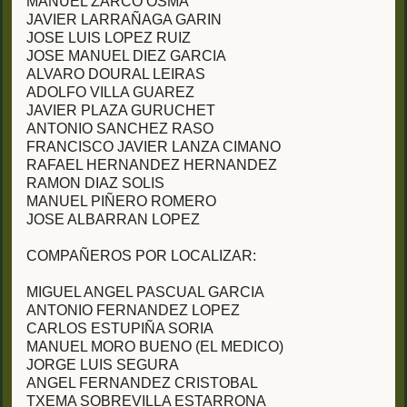
MANUEL ZARCO OSMA
JAVIER LARRAÑAGA GARIN
JOSE LUIS LOPEZ RUIZ
JOSE MANUEL DIEZ GARCIA
ALVARO DOURAL LEIRAS
ADOLFO VILLA GUAREZ
JAVIER PLAZA GURUCHET
ANTONIO SANCHEZ RASO
FRANCISCO JAVIER LANZA CIMANO
RAFAEL HERNANDEZ HERNANDEZ
RAMON DIAZ SOLIS
MANUEL PIÑERO ROMERO
JOSE ALBARRAN LOPEZ
COMPAÑEROS POR LOCALIZAR:
MIGUEL ANGEL PASCUAL GARCIA
ANTONIO FERNANDEZ LOPEZ
CARLOS ESTUPIÑA SORIA
MANUEL MORO BUENO (EL MEDICO)
JORGE LUIS SEGURA
ANGEL FERNANDEZ CRISTOBAL
TXEMA SOBREVILLA ESTARRONA