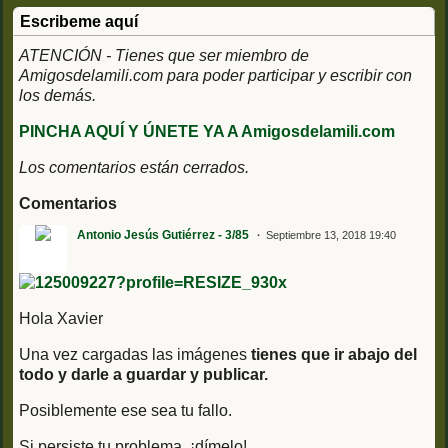
Escribeme aquí
ATENCIÓN - Tienes que ser miembro de
Amigosdelamili.com para poder participar y escribir con
los demás.
PINCHA AQUÍ Y ÚNETE YA A Amigosdelamili.com
Los comentarios están cerrados.
Comentarios
Antonio Jesús Gutiérrez - 3/85
Septiembre 13, 2018 19:40
Hola Xavier
Una vez cargadas las imágenes
tienes que ir abajo del
todo y darle a guardar y publicar.
Posiblemente ese sea tu fallo.
Si persiste tu problema. ¡dímelo!