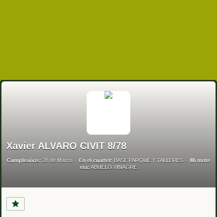
Xavier ALVARO CIVIT 8/78
Cumpleaños:
28 de Marzo
En el cuartel:
BASE PARQUE Y TALLERES
Mi mote
era:
ABUELO VINAGRE