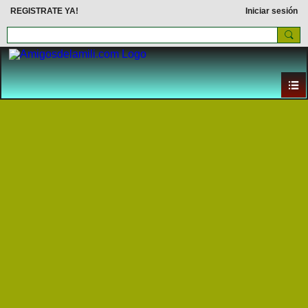
REGISTRATE YA!
Iniciar sesión