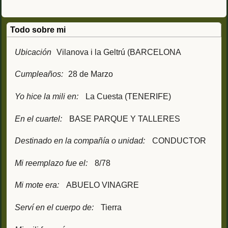
Todo sobre mi
Ubicación
Vilanova i la Geltrú (BARCELONA
Cumpleaños:
28 de Marzo
Yo hice la mili en:
La Cuesta (TENERIFE)
En el cuartel:
BASE PARQUE Y TALLERES
Destinado en la compañía o unidad:
CONDUCTOR
Mi reemplazo fue el:
8/78
Mi mote era:
ABUELO VINAGRE
Serví en el cuerpo de:
Tierra