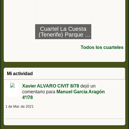
Cuartel La Cuesta
(Tenerife) Parque y
Talleres de
Automovilismo /
Todos los cuarteles
Grupo Regional de
Automovilismo
Mi actividad
Xavier ALVARO CIVIT 8/78
dejó un
comentario para
Manuel Garcia Aragón
4º/78
1 de Mar. de 2021