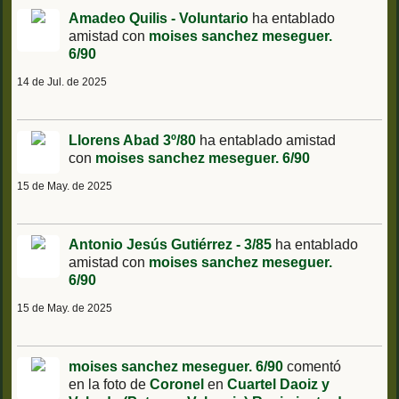
Amadeo Quilis - Voluntario
ha entablado
amistad con
moises sanchez meseguer.
6/90
14 de Jul. de 2025
Llorens Abad 3º/80
ha entablado amistad
con
moises sanchez meseguer. 6/90
15 de May. de 2025
Antonio Jesús Gutiérrez - 3/85
ha entablado
amistad con
moises sanchez meseguer.
6/90
15 de May. de 2025
moises sanchez meseguer. 6/90
comentó
en la foto de
Coronel
en
Cuartel Daoiz y