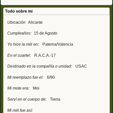
Todo sobre mi
Ubicación
Alicante
Cumpleaños:
15 de Agosto
Yo hice la mili en:
Paterna/Valencia
En el cuartel:
R.A.C.A.-17
Destinado en la compañía o unidad:
USAC
Mi reemplazo fue el:
6/90
Mi mote era:
Moi
Serví en el cuerpo de:
Tierra
Mi mili fue así: