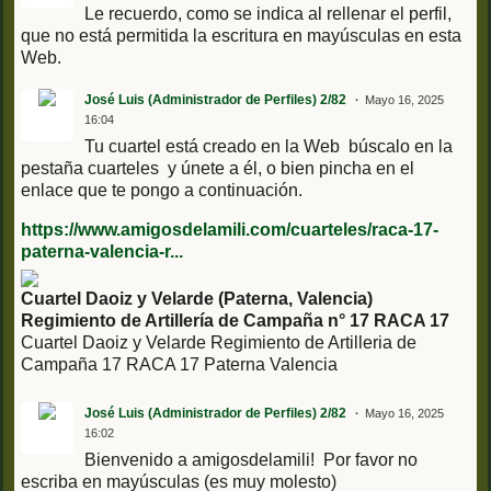
Le recuerdo, como se indica al rellenar el perfil,
que no está permitida la escritura en mayúsculas en esta
Web.
José Luis (Administrador de Perfiles) 2/82
Mayo 16, 2025
16:04
Tu cuartel está creado en la Web búscalo en la
pestaña cuarteles y únete a él, o bien pincha en el
enlace que te pongo a continuación.
https://www.amigosdelamili.com/cuarteles/raca-17-
paterna-valencia-r...
Cuartel Daoiz y Velarde (Paterna, Valencia)
Regimiento de Artillería de Campaña n° 17 RACA 17
Cuartel Daoiz y Velarde Regimiento de Artilleria de
Campaña 17 RACA 17 Paterna Valencia
José Luis (Administrador de Perfiles) 2/82
Mayo 16, 2025
16:02
Bienvenido a amigosdelamili! Por favor no
escriba en mayúsculas (es muy molesto)