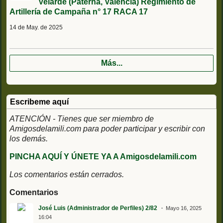
Velarde (Paterna, Valencia) Regimiento de
Artillería de Campaña n° 17 RACA 17
14 de May. de 2025
Más...
Escribeme aquí
ATENCIÓN - Tienes que ser miembro de
Amigosdelamili.com para poder participar y escribir con
los demás.
PINCHA AQUÍ Y ÚNETE YA A Amigosdelamili.com
Los comentarios están cerrados.
Comentarios
José Luis (Administrador de Perfiles) 2/82
Mayo 16, 2025
16:04