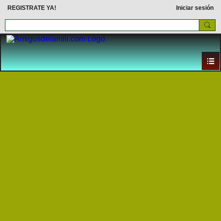
REGISTRATE YA!
Iniciar sesión