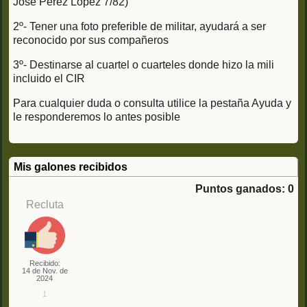
José Pérez López 7/82)
2º- Tener una foto preferible de militar, ayudará a ser
reconocido por sus compañeros
3º- Destinarse al cuartel o cuarteles donde hizo la mili
incluido el CIR
Para cualquier duda o consulta utilice la pestaña Ayuda y
le responderemos lo antes posible
Mis galones recibidos
Puntos ganados: 0
Recluta
Recibido:
14 de Nov. de
2024
1