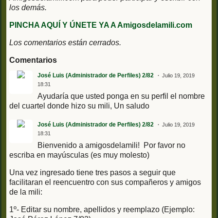
los demás.
PINCHA AQUÍ Y ÚNETE YA A Amigosdelamili.com
Los comentarios están cerrados.
Comentarios
José Luis (Administrador de Perfiles) 2/82
Julio 19, 2019
18:31
Ayudaría que usted ponga en su perfil el nombre
del cuartel donde hizo su mili, Un saludo
José Luis (Administrador de Perfiles) 2/82
Julio 19, 2019
18:31
Bienvenido a amigosdelamili! Por favor no
escriba en mayúsculas (es muy molesto)
Una vez ingresado tiene tres pasos a seguir que
facilitaran el reencuentro con sus compañeros y amigos
de la mili:
1º- Editar su nombre, apellidos y reemplazo (Ejemplo: