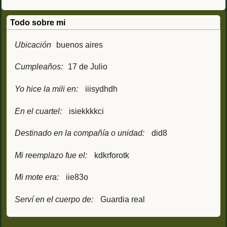
Todo sobre mi
Ubicación
buenos aires
Cumpleaños:
17 de Julio
Yo hice la mili en:
iiisydhdh
En el cuartel:
isiekkkkci
Destinado en la compañía o unidad:
did8
Mi reemplazo fue el:
kdkrforotk
Mi mote era:
iie83o
Serví en el cuerpo de:
Guardia real