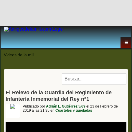
Videos de la mili
El Relevo de la Guardia del Regimiento de
Infantería Inmemorial del Rey nº1
Publicado por
Adrián L. Gutiérrez 5/69
el 23 de Febrero de
2019 a las 21:35 en
Cuarteles y quedadas