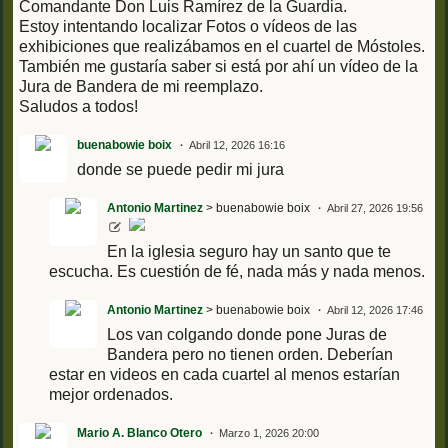
Comandante Don Luis Ramírez de la Guardia.
Estoy intentando localizar Fotos o vídeos de las
exhibiciones que realizábamos en el cuartel de Móstoles.
También me gustaría saber si está por ahí un vídeo de la
Jura de Bandera de mi reemplazo.
Saludos a todos!
buenabowie boix
Abril 12, 2026 16:16
donde se puede pedir mi jura
Antonio Martinez
> buenabowie boix
Abril 27, 2026 19:56
En la iglesia seguro hay un santo que te
escucha. Es cuestión de fé, nada más y nada menos.
Antonio Martinez
> buenabowie boix
Abril 12, 2026 17:46
Los van colgando donde pone Juras de
Bandera pero no tienen orden. Deberían
estar en videos en cada cuartel al menos estarían
mejor ordenados.
Mario A. Blanco Otero
Marzo 1, 2026 20:00