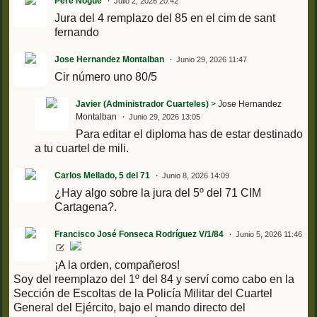
Pere Nogué
Julio 2, 2026 20:42
Jura del 4 remplazo del 85 en el cim de sant
fernando
Jose Hernandez Montalban
Junio 29, 2026 11:47
Cir número uno 80/5
Javier (Administrador Cuarteles)
> Jose Hernandez
Montalban
Junio 29, 2026 13:05
Para editar el diploma has de estar destinado
a tu cuartel de mili.
Carlos Mellado, 5 del 71
Junio 8, 2026 14:09
¿Hay algo sobre la jura del 5º del 71 CIM
Cartagena?.
Francisco José Fonseca Rodríguez V/1/84
Junio 5, 2026 11:46
¡A la orden, compañeros!
Soy del reemplazo del 1º del 84 y serví como cabo en la
Sección de Escoltas de la Policía Militar del Cuartel
General del Ejército, bajo el mando directo del