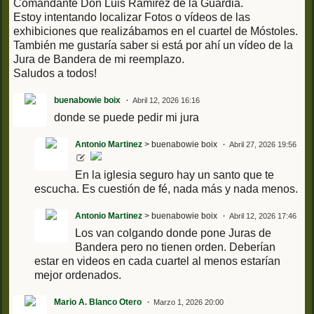
Comandante Don Luis Ramírez de la Guardia.
Estoy intentando localizar Fotos o vídeos de las
exhibiciones que realizábamos en el cuartel de Móstoles.
También me gustaría saber si está por ahí un vídeo de la
Jura de Bandera de mi reemplazo.
Saludos a todos!
buenabowie boix
Abril 12, 2026 16:16
donde se puede pedir mi jura
Antonio Martinez
> buenabowie boix
Abril 27, 2026 19:56
En la iglesia seguro hay un santo que te
escucha. Es cuestión de fé, nada más y nada menos.
Antonio Martinez
> buenabowie boix
Abril 12, 2026 17:46
Los van colgando donde pone Juras de
Bandera pero no tienen orden. Deberían
estar en videos en cada cuartel al menos estarían
mejor ordenados.
Mario A. Blanco Otero
Marzo 1, 2026 20:00