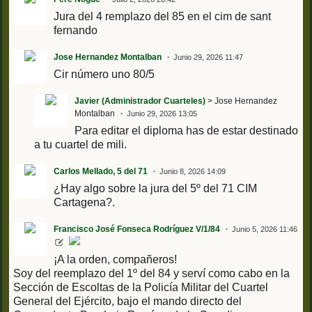
Jura del 4 remplazo del 85 en el cim de sant
fernando
Jose Hernandez Montalban
Junio 29, 2026 11:47
Cir número uno 80/5
Javier (Administrador Cuarteles)
> Jose Hernandez
Montalban
Junio 29, 2026 13:05
Para editar el diploma has de estar destinado
a tu cuartel de mili.
Carlos Mellado, 5 del 71
Junio 8, 2026 14:09
¿Hay algo sobre la jura del 5º del 71 CIM
Cartagena?.
Francisco José Fonseca Rodríguez V/1/84
Junio 5, 2026 11:46
¡A la orden, compañeros!
Soy del reemplazo del 1º del 84 y serví como cabo en la
Sección de Escoltas de la Policía Militar del Cuartel
General del Ejército, bajo el mando directo del