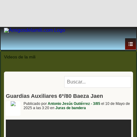
Videos de la mili
Guardias Auxiliares 6º/80 Baeza Jaen
Publicado por
Antonio Jesús Gutiérrez - 3/85
el 10 de Mayo de
2025 a las 3:20 en
Juras de bandera