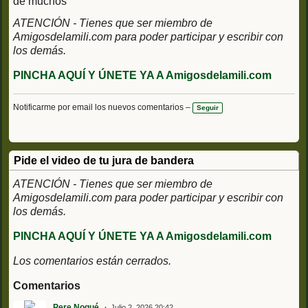
de muchos
ATENCIÓN - Tienes que ser miembro de
Amigosdelamili.com para poder participar y escribir con
los demás.
PINCHA AQUÍ Y ÚNETE YA A Amigosdelamili.com
Notificarme por email los nuevos comentarios –
Seguir
Pide el video de tu jura de bandera
ATENCIÓN - Tienes que ser miembro de
Amigosdelamili.com para poder participar y escribir con
los demás.
PINCHA AQUÍ Y ÚNETE YA A Amigosdelamili.com
Los comentarios están cerrados.
Comentarios
Pere Nogué
Julio 2, 2026 20:42