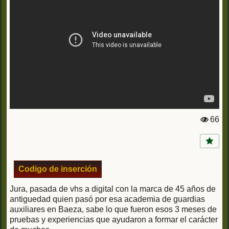
66
Vi
st
a
s:
Codigo de inserción
Jura, pasada de vhs a digital con la marca de 45 años de
antiguedad quien pasó por esa academia de guardias
auxiliares en Baeza, sabe lo que fueron esos 3 meses de
pruebas y experiencias que ayudaron a formar el carácter