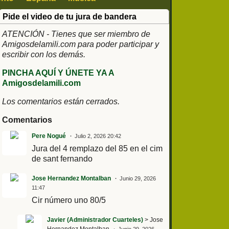
Pide el video de tu jura de bandera
ATENCIÓN - Tienes que ser miembro de
Amigosdelamili.com para poder participar y
escribir con los demás.
PINCHA AQUÍ Y ÚNETE YA A
Amigosdelamili.com
Los comentarios están cerrados.
Comentarios
Pere Nogué
Julio 2, 2026 20:42
Jura del 4 remplazo del 85 en el cim
de sant fernando
Jose Hernandez Montalban
Junio 29, 2026
11:47
Cir número uno 80/5
Javier (Administrador Cuarteles)
> Jose