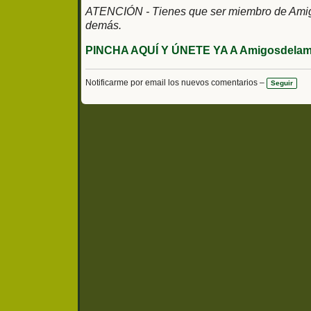
ATENCIÓN - Tienes que ser miembro de Amigos
demás.
PINCHA AQUÍ Y ÚNETE YA A Amigosdelami
Notificarme por email los nuevos comentarios –
Seguir