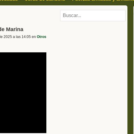
des
Deportes
Otros
de Marina
de 2025 a las 14:05 en
Otros