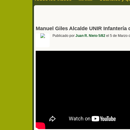
historia arte y cultura
Humor y curiosida
Manuel Giles Alcalde UNIR Infantería 
Publicado por
Juan R. Nieto 5/82
el 5 de Marzo 