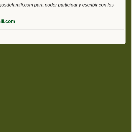
delamili.com para poder participar y escribir con los
li.com