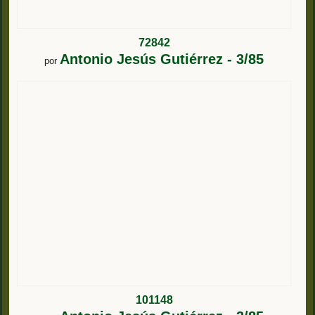
72842
Antonio Jesús Gutiérrez - 3/85
por
101148