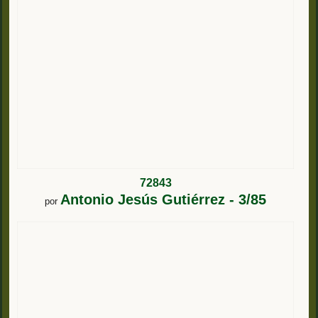
72843
Antonio Jesús Gutiérrez - 3/85
por