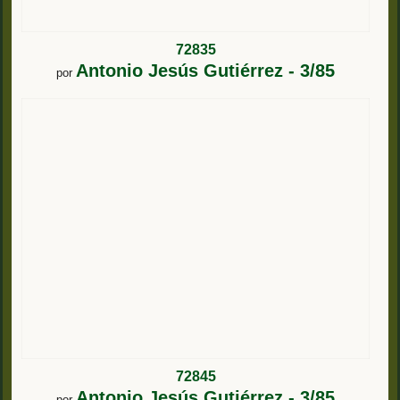
72835
Antonio Jesús Gutiérrez - 3/85
por
72845
Antonio Jesús Gutiérrez - 3/85
por