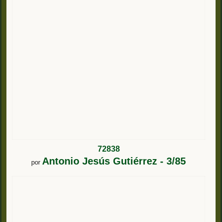
72838
Antonio Jesús Gutiérrez - 3/85
por