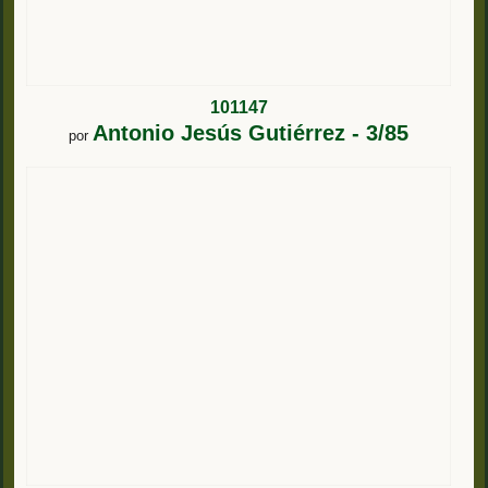
101147
Antonio Jesús Gutiérrez - 3/85
por