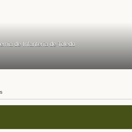
emia de Infantería de Toledo
s