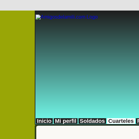
Inicio
Mi perfil
Soldados
Cuarteles