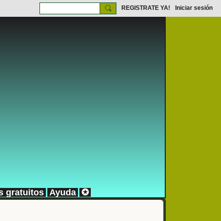
REGISTRATE YA!
Iniciar sesión
s gratuitos
Ayuda
✪