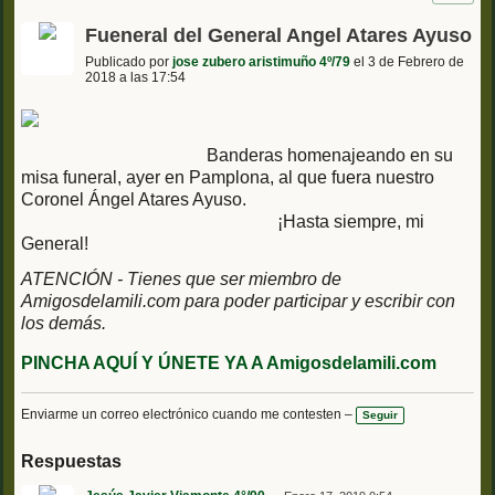
Fueneral del General Angel Atares Ayuso
Publicado por
jose zubero aristimuño 4º/79
el 3 de Febrero de
2018 a las 17:54
Banderas homenajeando en su
misa funeral, ayer en Pamplona, al que fuera nuestro
Coronel Ángel Atares Ayuso.
¡Hasta siempre, mi
General!
ATENCIÓN - Tienes que ser miembro de
Amigosdelamili.com para poder participar y escribir con
los demás.
PINCHA AQUÍ Y ÚNETE YA A Amigosdelamili.com
Enviarme un correo electrónico cuando me contesten –
Seguir
Respuestas