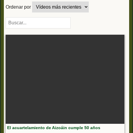
Ordenar por
El acuartelamiento de Aizoáin cumple 50 años