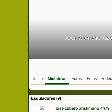
Acuartelamiento Aiz
Inicio
Miembros
Foros
Fotos
Vide
Esquiadores (9)
jose zubero aristimuño 4º/79