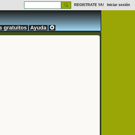
REGISTRATE YA!
Iniciar sesión
s gratuitos
Ayuda
✪