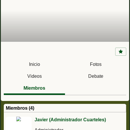
Brigada Disciplinaria de Melilla (Protectorado
Español de Marruecos)
Inicio
Fotos
Videos
Debate
Miembros
Miembros (4)
Javier (Administrador Cuarteles)