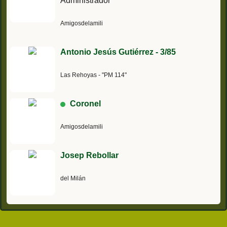
Administrador
Amigosdelamili
Antonio Jesús Gutiérrez - 3/85
Las Rehoyas - "PM 114"
Coronel
Amigosdelamili
Josep Rebollar
del Milán