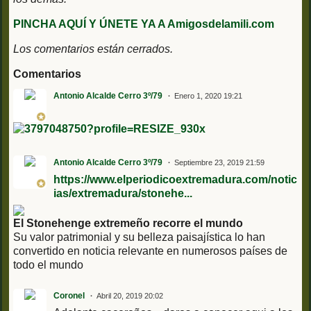
PINCHA AQUÍ Y ÚNETE YA A Amigosdelamili.com
Los comentarios están cerrados.
Comentarios
Antonio Alcalde Cerro 3º/79
Enero 1, 2020 19:21
Antonio Alcalde Cerro 3º/79
Septiembre 23, 2019 21:59
https://www.elperiodicoextremadura.com/notic
ias/extremadura/stonehe...
El Stonehenge extremeño recorre el mundo
Su valor patrimonial y su belleza paisajística lo han
convertido en noticia relevante en numerosos países de
todo el mundo
Coronel
Abril 20, 2019 20:02