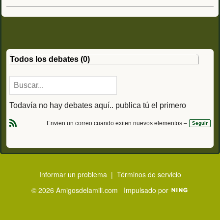
Todos los debates (0)
Todavía no hay debates aquí.. publica tú el primero
Envien un correo cuando exiten nuevos elementos –
Seguir
R
S
S
Informar un problema
|
Términos de servicio
© 2026 Amigosdelamili.com
Impulsado por