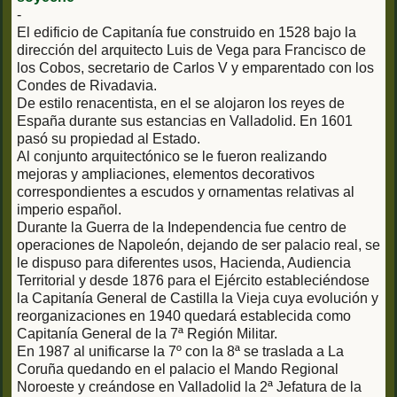
-
El edificio de Capitanía fue construido en 1528 bajo la
dirección del arquitecto Luis de Vega para Francisco de
los Cobos, secretario de Carlos V y emparentado con los
Condes de Rivadavia.
De estilo renacentista, en el se alojaron los reyes de
España durante sus estancias en Valladolid. En 1601
pasó su propiedad al Estado.
Al conjunto arquitectónico se le fueron realizando
mejoras y ampliaciones, elementos decorativos
correspondientes a escudos y ornamentas relativas al
imperio español.
Durante la Guerra de la Independencia fue centro de
operaciones de Napoleón, dejando de ser palacio real, se
le dispuso para diferentes usos, Hacienda, Audiencia
Territorial y desde 1876 para el Ejército estableciéndose
la Capitanía General de Castilla la Vieja cuya evolución y
reorganizaciones en 1940 quedará establecida como
Capitanía General de la 7ª Región Militar.
En 1987 al unificarse la 7º con la 8ª se traslada a La
Coruña quedando en el palacio el Mando Regional
Noroeste y creándose en Valladolid la 2ª Jefatura de la