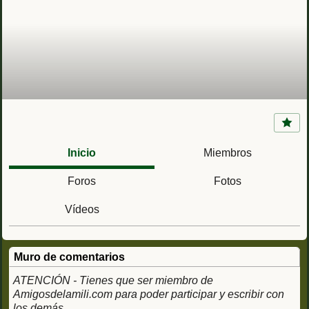
Capitanía General VII Región Militar
(Valladolid) 4ª SUIGE / Ac. Palacio Real
Inicio
Miembros
Foros
Fotos
Vídeos
Muro de comentarios
ATENCIÓN - Tienes que ser miembro de
Amigosdelamili.com para poder participar y escribir con
los demás.