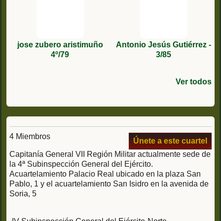
jose zubero aristimuño
Antonio Jesús Gutiérrez -
4º/79
3/85
Ver todos
4 Miembros
Únete a este cuartel
Capitanía General VII Región Militar actualmente sede de
la 4ª Subinspección General del Ejército.
Acuartelamiento Palacio Real ubicado en la plaza San
Pablo, 1 y el acuartelamiento San Isidro en la avenida de
Soria, 5