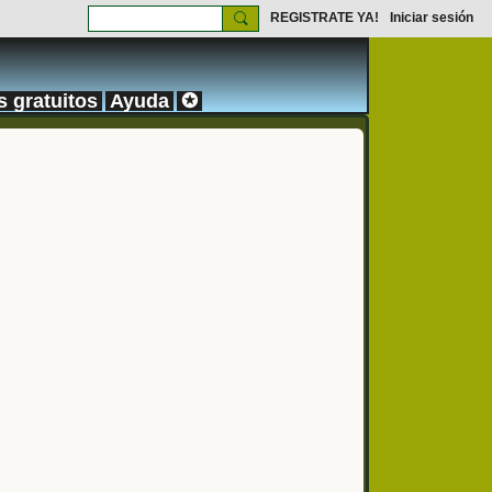
REGISTRATE YA!
Iniciar sesión
s gratuitos
Ayuda
✪