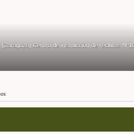
(Zaragoza) Centro de instrucción de reclutas Nº1
eos