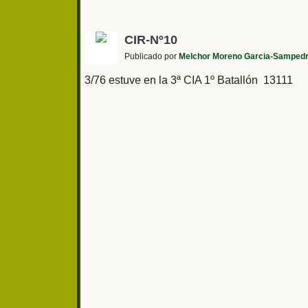
CIR-Nº10
Publicado por
Melchor Moreno Garcia-Samped
3/76 estuve en la 3ª CIA 1º Batallón 13111