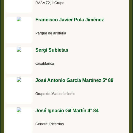
RAAA 72, II Grupo
Francisco Javier Pola Jiménez
Parque de artillería
Sergi Subietas
casablanca
José Antonio García Martínez 5º 89
Grupo de Mantenimiento
José Ignacio Gil Martín 4° 84
General Ricardos