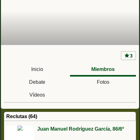
3
CIR 10 San Gregorio (Zaragoza) Centro de
instrucción de reclutas Nº10
Inicio
Miembros
Debate
Fotos
Vídeos
Reclutas (64)
Juan Manuel Rodríguez García, 86/6º