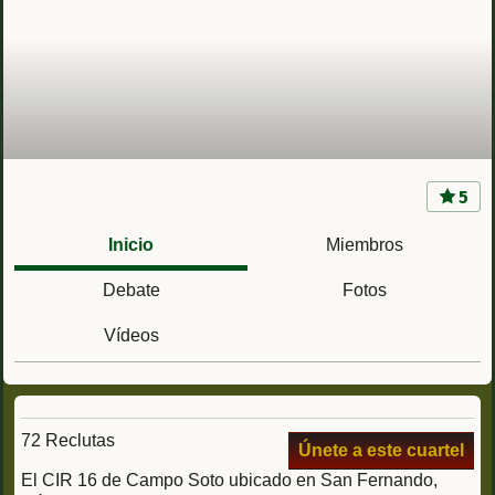
5
CIR 16 Camposoto (Cadiz) Centro de
Instrucción de Reclutas nº16 / CIR SUR
Inicio
Miembros
Debate
Fotos
Vídeos
72 Reclutas
Únete a este cuartel
El CIR 16 de Campo Soto ubicado en San Fernando,