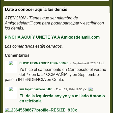
Date a conocer aquí a los demás
ATENCIÓN - Tienes que ser miembro de
Amigosdelamili.com para poder participar y escribir con
los demás.
PINCHA AQUÍ Y ÚNETE YA A Amigosdelamili.com
Los comentarios están cerrados.
Comentarios
ELICIO FERNANDEZ TENA 3/1976
Septiembre 8, 2024 17:41
Yo hice el campamento en Camposoto el verano
del 77 en la 5ª COMPAÑIA y en Septiembre
pasé a INTENDENCIA en Ceuta.
luis lopez barbero 5/87
Enero 22, 2024 19:56
EL de la izquierda soy yo y a mi lado Antonio
en telefonia