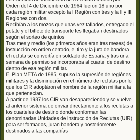
Orden del 4 de Diciembre de 1964 fueron 18 uno por
cada región militar excepto la I Región con tres y la II y III
Regiones con dos.
Recibían a los mozos que unas vez tallados, entregado el
petate y el billete de transporte les llegaban destinados
según el sorteo de quintos.
Tras mes y medio (los primeros años eran tres meses) de
instrucción en orden cerrado, el tiro y la jura de bandera
el recluta se convertía en soldado de España y tras una
semana de permiso se incorporaba al cuartel de destino
dentro de esa región militar.
El Plan META de 1985, supuso la supresión de regiónes
militares y la disminución en el número de reclutas por lo
que los CIR adoptáron el nombre de la región militar a la
que pertenecían.
A partir de 1987 los CIR van desapareciendo y se vuelve
al anterior sistema de enviar directamente a los reclutas a
los cuarteles de destino donde conforman las
denominadas Unidades de Instrucción de Reclutas (UIR)
para ser formados, juran bandera y posteriomente
destinados a las compañías