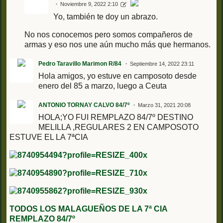
Noviembre 9, 2022 2:10
Yo, también te doy un abrazo.
No nos conocemos pero somos compañeros de
armas y eso nos une aún mucho más que hermanos.
Pedro Taravillo Marimon R/84
Septiembre 14, 2022 23:11
Hola amigos, yo estuve en camposoto desde
enero del 85 a marzo, luego a Ceuta
ANTONIO TORNAY CALVO 84/7º
Marzo 31, 2021 20:08
HOLA;YO FUI REMPLAZO 84/7º DESTINO
MELILLA ,REGULARES 2 EN CAMPOSOTO
ESTUVE EL LA 7ªCIA
TODOS LOS MALAGUEÑOS DE LA 7ª CIA
REMPLAZO 84/7º