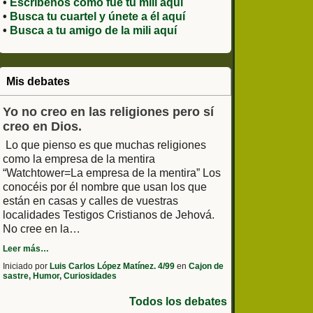
•
Escríbenos como fue tu mili aquí
•
Busca tu cuartel y únete a él aquí
•
Busca a tu amigo de la mili aquí
Mis debates
Yo no creo en las religiones pero sí
creo en Dios.
Lo que pienso es que muchas religiones
como la empresa de la mentira
“Watchtower=La empresa de la mentira” Los
conocéis por él nombre que usan los que
están en casas y calles de vuestras
localidades Testigos Cristianos de Jehová.
No cree en la…
Leer más…
Iniciado por
Luis Carlos López Matínez. 4/99
en
Cajon de
sastre, Humor, Curiosidades
Todos los debates