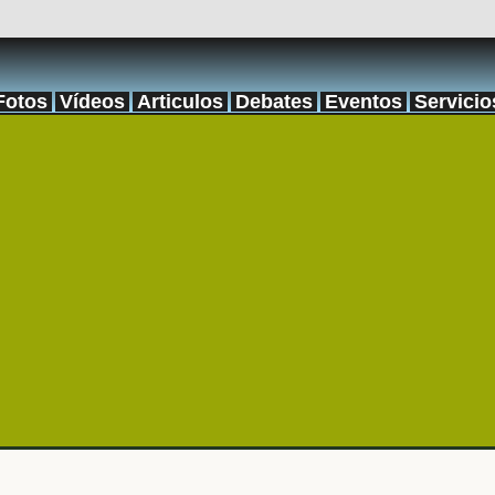
Fotos
Vídeos
Articulos
Debates
Eventos
Servicio