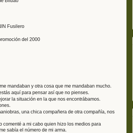
de Bilbao
IN Fusilero
 promoción del 2000
e me mandaban y otra cosa que me mandaban mucho.
stás aquí para pensar así que no pienses.
jorar la situación en la que nos encontrábamos.
ones.
aniobras, una chica compañera de otra compañía, nos
lo comenté a mi cabo quien hizo los medios para
 me sabía el número de mi arma.