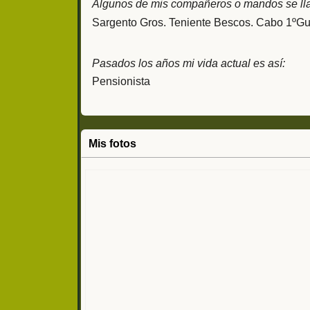
Algunos de mis compañeros o mandos se ll
Sargento Gros. Teniente Bescos. Cabo 1ºGu
Pasados los años mi vida actual es así:
Pensionista
Mis fotos