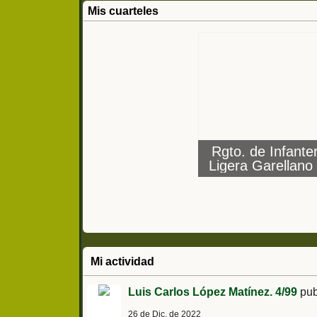
Mis cuarteles
Rgto. de Infante
Ligera Garellano
(Vizcaya) Ac.
Garellano (Bilbao
Soyeche (Mungu
Mi actividad
Luis Carlos López Matínez. 4/99
pub
26 de Dic. de 2022