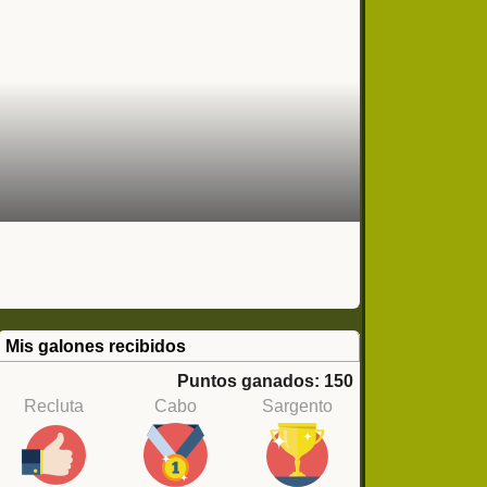
Mis galones recibidos
Puntos ganados: 150
Recluta
Cabo
Sargento