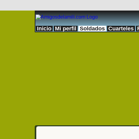
Inicio
Mi perfil
Soldados
Cuarteles