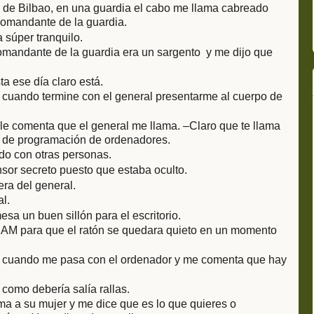
 de Bilbao, en una guardia el cabo me llama cabreado
comandante de la guardia.
 súper tranquilo.
comandante de la guardia era un sargento y me dijo que
a ese día claro está.
cuando termine con el general presentarme al cuerpo de
 le comenta que el general me llama. –Claro que te llama
s de programación de ordenadores.
o con otras personas.
sor secreto puesto que estaba oculto.
ra del general.
l.
sa un buen sillón para el escritorio.
AM para que el ratón se quedara quieto en un momento
o cuando me pasa con el ordenador y me comenta que hay
omo debería salía rallas.
ama a su mujer y me dice que es lo que quieres o