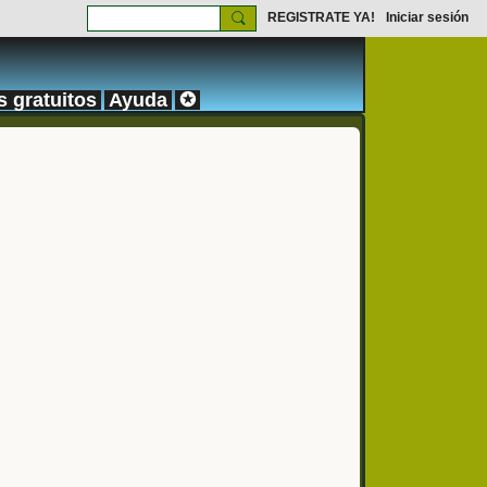
REGISTRATE YA!
Iniciar sesión
s gratuitos
Ayuda
✪