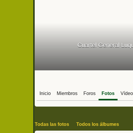
Cuartel General Luqu
Inicio
Miembros
Foros
Fotos
Vídeo
Todas las fotos
Todos los álbumes