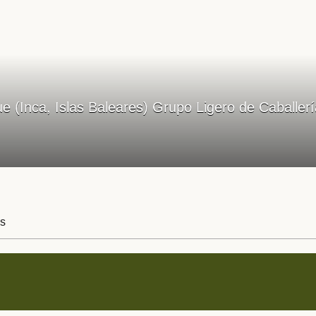
e (Inca, Islas Baleares) Grupo Ligero de Caballer
s