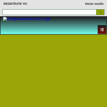
REGISTRATE YA!
Iniciar sesión