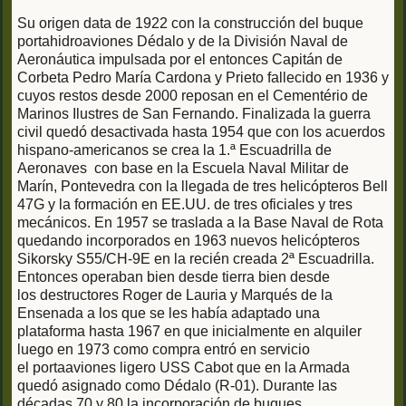
Su origen data de 1922 con la construcción del buque
portahidroaviones Dédalo y de la División Naval de
Aeronáutica impulsada por el entonces Capitán de
Corbeta Pedro María Cardona y Prieto fallecido en 1936 y
cuyos restos desde 2000 reposan en el Cementério de
Marinos Ilustres de San Fernando. Finalizada la guerra
civil quedó desactivada hasta 1954 que con los acuerdos
hispano-americanos se crea la 1.ª Escuadrilla de
Aeronaves con base en la Escuela Naval Militar de
Marín, Pontevedra con la llegada de tres helicópteros Bell
47G y la formación en EE.UU. de tres oficiales y tres
mecánicos. En 1957 se traslada a la Base Naval de Rota
quedando incorporados en 1963 nuevos helicópteros
Sikorsky S55/CH-9E en la recién creada 2ª Escuadrilla.
Entonces operaban bien desde tierra bien desde
los destructores Roger de Lauria y Marqués de la
Ensenada a los que se les había adaptado una
plataforma hasta 1967 en que inicialmente en alquiler
luego en 1973 como compra entró en servicio
el portaaviones ligero USS Cabot que en la Armada
quedó asignado como Dédalo (R-01). Durante las
décadas 70 y 80 la incorporación de buques