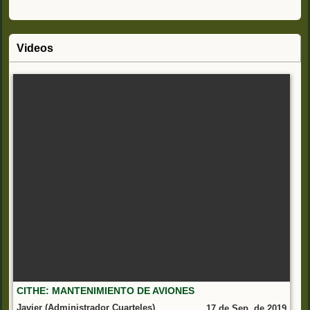
Videos
CITHE: MANTENIMIENTO DE AVIONES
Javier (Administrador Cuarteles)
17 de Sep. de 2019