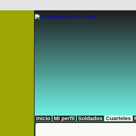
Inicio
Mi perfil
Soldados
Cuarteles