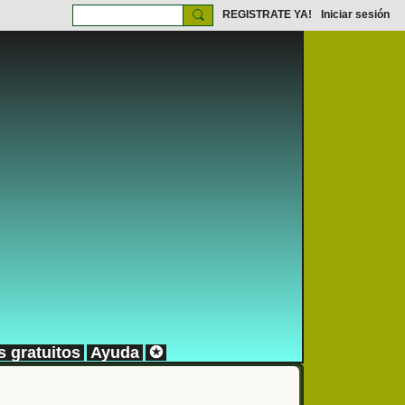
REGISTRATE YA!
Iniciar sesión
s gratuitos
Ayuda
✪