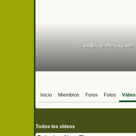
Flotilla de Aeronave
Inicio
Miembros
Foros
Fotos
Vídeo
Todos los vídeos