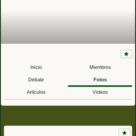
Fortín San Francisco (Melilla, España)
Inicio
Miembros
Debate
Fotos
Artículos
Videos