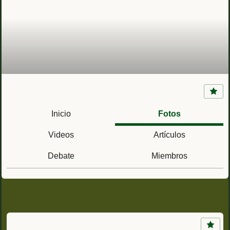
Fuerte de Matanzas (San Agustín, Florida)
Inicio
Fotos
Videos
Artículos
Debate
Miembros