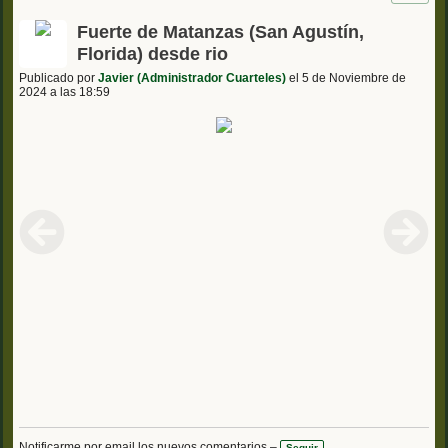
Fuerte de Matanzas (San Agustín,
Florida) desde rio
Publicado por
Javier (Administrador Cuarteles)
el 5 de Noviembre de
2024 a las 18:59
Notificarme por email los nuevos comentarios –
Seguir