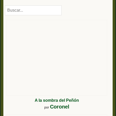
A la sombra del Peñón
Coronel
por