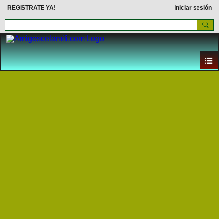
REGISTRATE YA!
Iniciar sesión