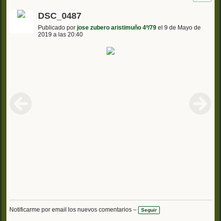
DSC_0487
Publicado por
jose zubero aristimuño 4º/79
el 9 de Mayo de
2019 a las 20:40
Notificarme por email los nuevos comentarios –
Seguir