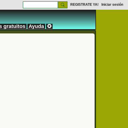
REGISTRATE YA!
Iniciar sesión
s gratuitos
Ayuda
✪