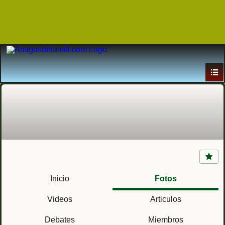
Presidio de Santa Fe (Santa Fe, Nuevo
México) EE.UU.
Inicio
Fotos
Videos
Articulos
Debates
Miembros