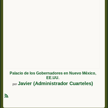
Palacio de los Gobernadores en Nuevo México,
EE.UU.
Javier (Administrador Cuarteles)
por
R
S
S