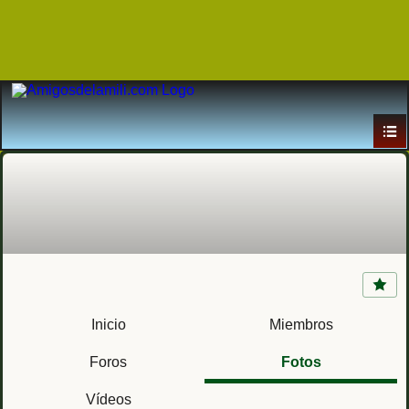
Acuartelamiento Camposoto (Cádiz)
Regimiento de Artillería de Costa nº4 RACTA 4
Inicio
Miembros
Foros
Fotos
Vídeos