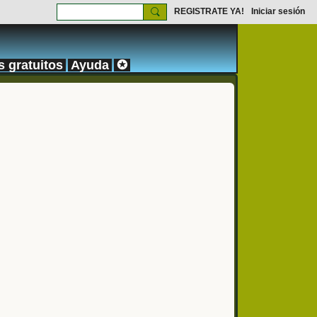
REGISTRATE YA!
Iniciar sesión
s gratuitos
Ayuda
✪