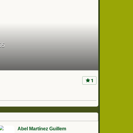
55
1
Abel Martínez Guillem