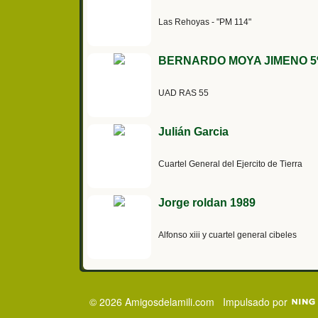
Las Rehoyas - "PM 114"
BERNARDO MOYA JIMENO 5º
UAD RAS 55
Julián Garcia
Cuartel General del Ejercito de Tierra
Jorge roldan 1989
Alfonso xiii y cuartel general cibeles
© 2026 Amigosdelamili.com
Impulsado por