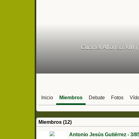
Cuartel Alfonso XIII
Inicio
Miembros
Debate
Fotos
Víd
Miembros (12)
Antonio Jesús Gutiérrez - 3/8