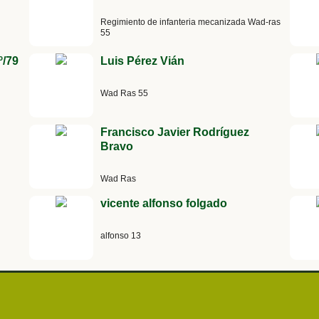
Regimiento de infanteria mecanizada Wad-ras
55
/79
Luis Pérez Vián
Wad Ras 55
Francisco Javier Rodríguez
Bravo
Wad Ras
vicente alfonso folgado
alfonso 13