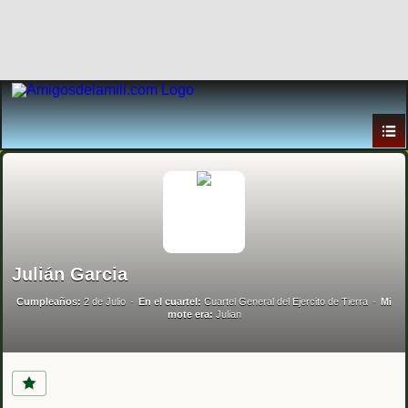
Julián Garcia
Cumpleaños:
2 de Julio
En el cuartel:
Cuartel General del Ejercito de Tierra
Mi
mote era:
Julian