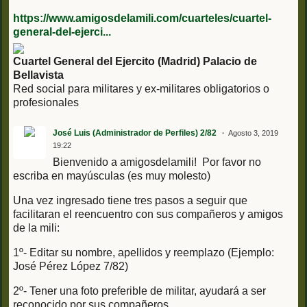
https://www.amigosdelamili.com/cuarteles/cuartel-
general-del-ejerci...
Cuartel General del Ejercito (Madrid) Palacio de
Bellavista
Red social para militares y ex-militares obligatorios o
profesionales
José Luis (Administrador de Perfiles) 2/82
Agosto 3, 2019
19:22
Bienvenido a amigosdelamili! Por favor no
escriba en mayúsculas (es muy molesto)
Una vez ingresado tiene tres pasos a seguir que
facilitaran el reencuentro con sus compañeros y amigos
de la mili:
1º- Editar su nombre, apellidos y reemplazo (Ejemplo:
José Pérez López 7/82)
2º- Tener una foto preferible de militar, ayudará a ser
reconocido por sus compañeros