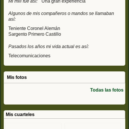
Mi mili fue así:
Una gran experiencia
Algunos de mis compañeros o mandos se llamaban
así:
Teniente Coronel Alemán
Sargento Primero Castillo
Pasados los años mi vida actual es así:
Telecomunicaciones
Mis fotos
Todas las fotos
Mis cuarteles