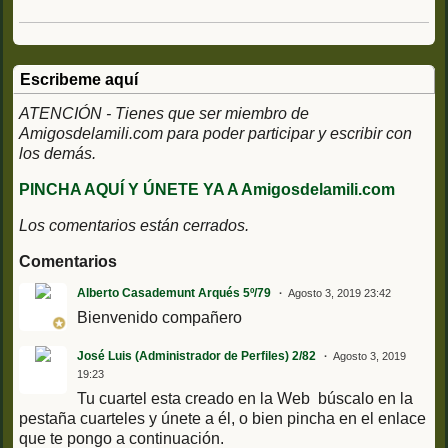
Escribeme aquí
ATENCIÓN - Tienes que ser miembro de
Amigosdelamili.com para poder participar y escribir con
los demás.
PINCHA AQUÍ Y ÚNETE YA A Amigosdelamili.com
Los comentarios están cerrados.
Comentarios
Alberto Casademunt Arqués 5º/79
Agosto 3, 2019 23:42
Bienvenido compañero
José Luis (Administrador de Perfiles) 2/82
Agosto 3, 2019
19:23
Tu cuartel esta creado en la Web búscalo en la
pestaña cuarteles y únete a él, o bien pincha en el enlace
que te pongo a continuación.