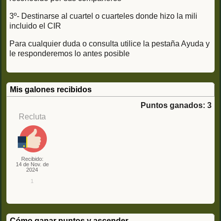
3º- Destinarse al cuartel o cuarteles donde hizo la mili
incluido el CIR
Para cualquier duda o consulta utilice la pestaña Ayuda y
le responderemos lo antes posible
Mis galones recibidos
Puntos ganados: 3
Recluta
Recibido:
14 de Nov. de
2024
1
Cómo ganar puntos y ascender