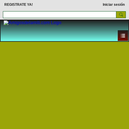
REGISTRATE YA!
Iniciar sesión