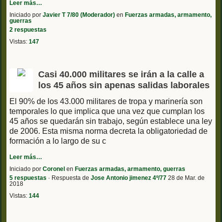
Leer más…
Iniciado por
Javier T 7/80 (Moderador)
en
Fuerzas armadas, armamento,
guerras
2 respuestas
Vistas:
147
Casi 40.000 militares se irán a la calle a
los 45 años sin apenas salidas laborales
El 90% de los 43.000 militares de tropa y marinería son
temporales lo que implica que una vez que cumplan los
45 años se quedarán sin trabajo, según establece una ley
de 2006. Esta misma norma decreta la obligatoriedad de
formación a lo largo de su c
Leer más…
Iniciado por
Coronel
en
Fuerzas armadas, armamento, guerras
5 respuestas
· Respuesta de
Jose Antonio jimenez 4º/77
28 de Mar. de
2018
Vistas:
144