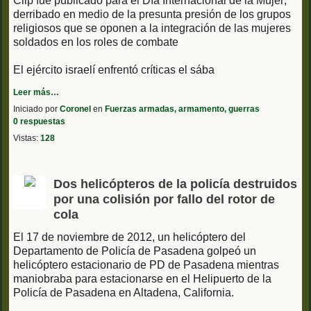
Clip fue publicado para el Día Internacional de la Mujer;
derribado en medio de la presunta presión de los grupos
religiosos que se oponen a la integración de las mujeres
soldados en los roles de combate
El ejército israelí enfrentó críticas el sába
Leer más…
Iniciado por
Coronel
en
Fuerzas armadas, armamento, guerras
0 respuestas
Vistas:
128
Dos helicópteros de la policía destruidos
por una colisión por fallo del rotor de
cola
El 17 de noviembre de 2012, un helicóptero del
Departamento de Policía de Pasadena golpeó un
helicóptero estacionario de PD de Pasadena mientras
maniobraba para estacionarse en el Helipuerto de la
Policía de Pasadena en Altadena, California.