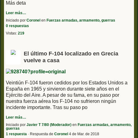
Más deta
Leer más…
Iniciado por
Coronel
en
Fuerzas armadas, armamento, guerras
0 respuestas
Vistas:
219
El último F-104 localizado en Grecia
vuelve a casa
Veintiún F-104 fueron cedidos por los Estados Unidos a
España en 1965 y sirvieron durante siete años en el
Ejército del Aire. A pesar de su fama, en su paso por
nuestra fuerza aérea los F-104 no sufrieron ningún
incidente importante. Tras su paso po
Leer más…
Iniciado por
Javier T 7/80 (Moderador)
en
Fuerzas armadas, armamento,
guerras
1 respuesta
· Respuesta de
Coronel
4 de Mar. de 2018