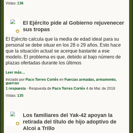
Vistas:
136
El Ejército pide al Gobierno rejuvenecer
sus tropas
El Ejército calcula que la media de edad ideal para su
personal se debe situar en los 28 o 29 años. Esto hace
que la situación actual se acerque bastante a ese
modelo. El problema es que, debido al bajo número de
plazas ofertadas durante los últimos
Leer más…
Iniciado por
Paco Torres Cortés
en
Fuerzas armadas, armamento,
guerras
1 respuesta
· Respuesta de
Paco Torres Cortés
4 de Mar. de 2018
Vistas:
135
Los familiares del Yak-42 apoyan la
retirada del título de hijo adoptivo de
Alcoi a Trillo