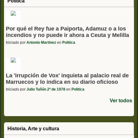
Política
Por qué el Rey fue a Paiporta, Adamuz o a los
incendios y no puede ir ahora a Ceuta y Melilla
Iniciado por
Antonio Martinez
en
Politica
La 'irrupción de Vox' inquieta al palacio real de
Marruecos y lo indica en su diario oficioso
Iniciado por
Julio Tuñón 2º de 1978
en
Politica
Ver todos
Historia, Arte y cultura