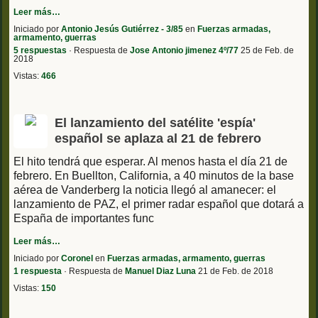
Leer más…
Iniciado por
Antonio Jesús Gutiérrez - 3/85
en
Fuerzas armadas,
armamento, guerras
5 respuestas
· Respuesta de
Jose Antonio jimenez 4º/77
25 de Feb. de
2018
Vistas:
466
El lanzamiento del satélite 'espía'
español se aplaza al 21 de febrero
El hito tendrá que esperar. Al menos hasta el día 21 de
febrero. En Buellton, California, a 40 minutos de la base
aérea de Vanderberg la noticia llegó al amanecer: el
lanzamiento de PAZ, el primer radar español que dotará a
España de importantes func
Leer más…
Iniciado por
Coronel
en
Fuerzas armadas, armamento, guerras
1 respuesta
· Respuesta de
Manuel Diaz Luna
21 de Feb. de 2018
Vistas:
150