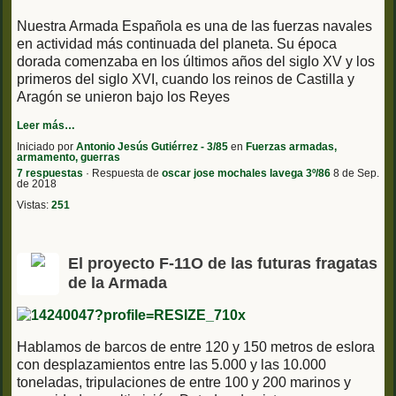
Nuestra Armada Española es una de las fuerzas navales
en actividad más continuada del planeta. Su época
dorada comenzaba en los últimos años del siglo XV y los
primeros del siglo XVI, cuando los reinos de Castilla y
Aragón se unieron bajo los Reyes
Leer más…
Iniciado por
Antonio Jesús Gutiérrez - 3/85
en
Fuerzas armadas,
armamento, guerras
7 respuestas
· Respuesta de
oscar jose mochales lavega 3º/86
8 de Sep.
de 2018
Vistas:
251
El proyecto F-11O de las futuras fragatas
de la Armada
Hablamos de barcos de entre 120 y 150 metros de eslora
con desplazamientos entre las 5.000 y las 10.000
toneladas, tripulaciones de entre 100 y 200 marinos y