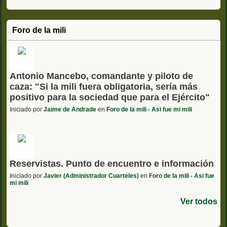
Foro de la mili
Antonio Mancebo, comandante y piloto de
caza: "Si la mili fuera obligatoria, sería más
positivo para la sociedad que para el Ejército"
Iniciado por
Jaime de Andrade
en
Foro de la mili - Asi fue mi mili
Reservistas. Punto de encuentro e información
Iniciado por
Javier (Administrador Cuarteles)
en
Foro de la mili - Asi fue
mi mili
Ver todos