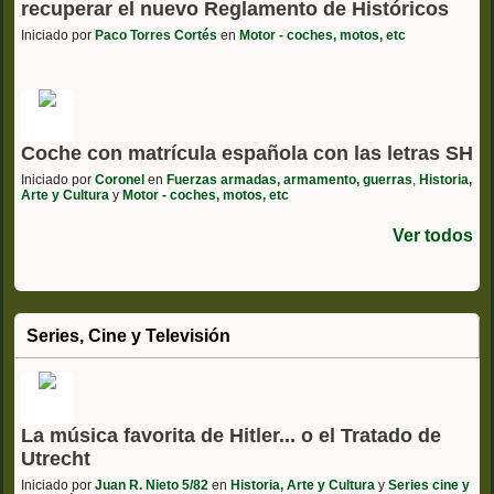
recuperar el nuevo Reglamento de Históricos
Iniciado por
Paco Torres Cortés
en
Motor - coches, motos, etc
Coche con matrícula española con las letras SH
Iniciado por
Coronel
en
Fuerzas armadas, armamento, guerras
,
Historia,
Arte y Cultura
y
Motor - coches, motos, etc
Ver todos
Series, Cine y Televisión
La música favorita de Hitler... o el Tratado de
Utrecht
Iniciado por
Juan R. Nieto 5/82
en
Historia, Arte y Cultura
y
Series cine y