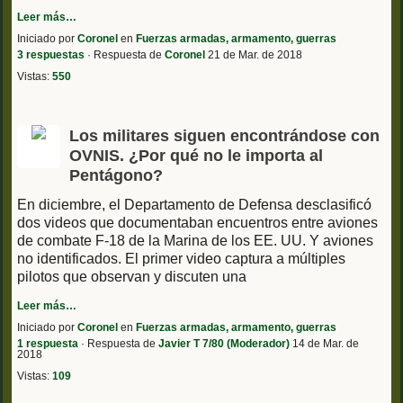
Leer más…
Iniciado por
Coronel
en
Fuerzas armadas, armamento, guerras
3 respuestas
· Respuesta de
Coronel
21 de Mar. de 2018
Vistas:
550
Los militares siguen encontrándose con
OVNIS. ¿Por qué no le importa al
Pentágono?
En diciembre, el Departamento de Defensa desclasificó
dos videos que documentaban encuentros entre aviones
de combate F-18 de la Marina de los EE. UU. Y aviones
no identificados. El primer video captura a múltiples
pilotos que observan y discuten una
Leer más…
Iniciado por
Coronel
en
Fuerzas armadas, armamento, guerras
1 respuesta
· Respuesta de
Javier T 7/80 (Moderador)
14 de Mar. de
2018
Vistas:
109