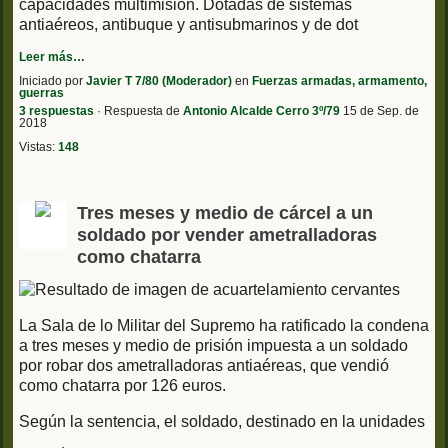
capacidades multimisión. Dotadas de sistemas
antiaéreos, antibuque y antisubmarinos y de dot
Leer más…
Iniciado por
Javier T 7/80 (Moderador)
en
Fuerzas armadas, armamento,
guerras
3 respuestas
· Respuesta de
Antonio Alcalde Cerro 3º/79
15 de Sep. de
2018
Vistas:
148
Tres meses y medio de cárcel a un
soldado por vender ametralladoras
como chatarra
La Sala de lo Militar del Supremo ha ratificado la condena
a tres meses y medio de prisión impuesta a un soldado
por robar dos ametralladoras antiaéreas, que vendió
como chatarra por 126 euros.
Según la sentencia, el soldado, destinado en la unidades