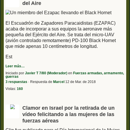
del Aire
El Escuadrón de Zapadores Paracaidistas (EZAPAC)
acaba de incorporar a sus equipos la aeronave más
pequeña del Ejército del Aire. Se trata del micro-UAV
(avión controlado remotamente) PD-100 Black Hornet
que mide apenas 10 centímetros de longitud.
Est
Leer más…
Iniciado por
Javier T 7/80 (Moderador)
en
Fuerzas armadas, armamento,
guerras
3 respuestas
· Respuesta de
Marcel
12 de Mar. de 2018
Vistas:
160
Clamor en Israel por la retirada de un
vídeo felicitando a las mujeres de las
fuerzas aéreas