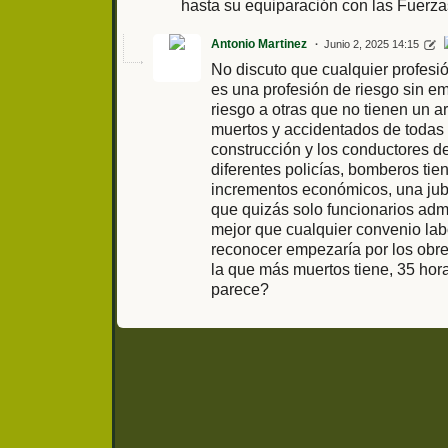
hasta su equiparación con las Fuerz
Antonio Martinez
Junio 2, 2025 14:15
No discuto que cualquier profesi
es una profesión de riesgo sin em
riesgo a otras que no tienen un 
muertos y accidentados de todas 
construcción y los conductores d
diferentes policías, bomberos ti
incrementos económicos, una jub
que quizás solo funcionarios adm
mejor que cualquier convenio lab
reconocer empezaría por los obre
la que más muertos tiene, 35 hora
parece?